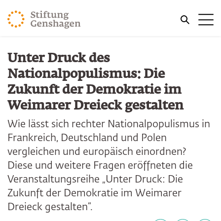
ZUM HAUPTINHALT SPRINGEN
Me
ZUR SUCHE SPRINGEN
Unter Druck des
Nationalpopulismus: Die
Zukunft der Demokratie im
Weimarer Dreieck gestalten
Wie lässt sich rechter Nationalpopulismus in
Frankreich, Deutschland und Polen
vergleichen und europäisch einordnen?
Diese und weitere Fragen eröffneten die
Veranstaltungsreihe „Unter Druck: Die
Zukunft der Demokratie im Weimarer
Dreieck gestalten“.