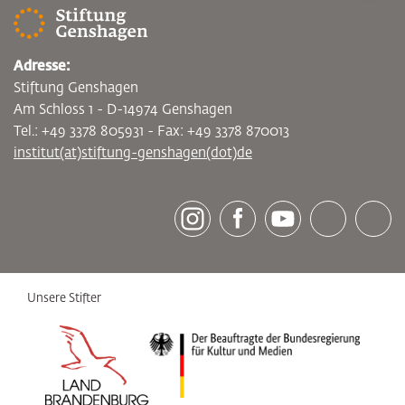
Adresse:
Stiftung Genshagen
Am Schloss 1 - D-14974 Genshagen
Tel.: +49 3378 805931 - Fax: +49 3378 870013
institut(at)stiftung-genshagen(dot)de
[socialLinksTitle]
Instagram
Facebook
Youtube
Bluesky
LinkedI
Unsere Stifter