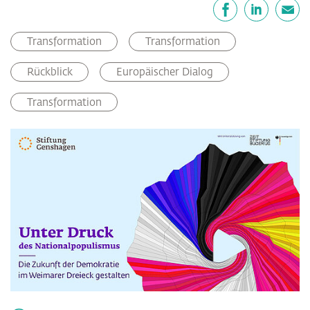
Teilen
Facebook
LinkedIn
E-Mail
Transformation
Transformation
Rückblick
Europäischer Dialog
Transformation