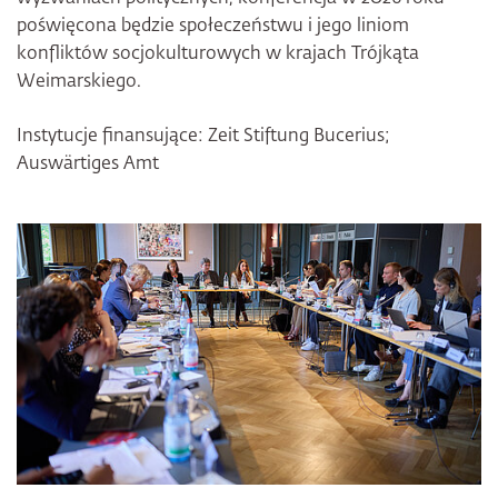
poświęcona będzie społeczeństwu i jego liniom
konfliktów socjokulturowych w krajach Trójkąta
Weimarskiego.
Instytucje finansujące: Zeit Stiftung Bucerius;
Auswärtiges Amt
Bildergalerie überspringen