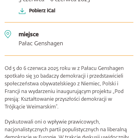
Pobierz iCal
miejsce
Pałac Genshagen
Od 5 do 6 czerwca 2025 roku w z Pałacu Genshagen
spotkało się 30 badaczy demokracji i przedstawicieli
społeczeństwa obywatelskiego z Niemiec, Polski i
Francji na wydarzeniu inaugurującym projektu „Pod
presją: Kształtowanie przyszłości demokracji w
Trójkącie Weimarskim”.
Dyskutowali oni o wpływie prawicowych,
nacjonalistycznych partii populistycznych na liberalną
demokrację w Europie. W trakcie dyskusji uwidoczniły