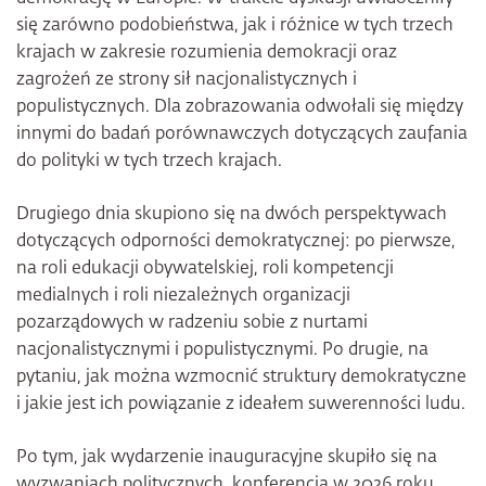
się zarówno podobieństwa, jak i różnice w tych trzech
krajach w zakresie rozumienia demokracji oraz
zagrożeń ze strony sił nacjonalistycznych i
populistycznych. Dla zobrazowania odwołali się między
innymi do badań porównawczych dotyczących zaufania
do polityki w tych trzech krajach.
Drugiego dnia skupiono się na dwóch perspektywach
dotyczących odporności demokratycznej: po pierwsze,
na roli edukacji obywatelskiej, roli kompetencji
medialnych i roli niezależnych organizacji
pozarządowych w radzeniu sobie z nurtami
nacjonalistycznymi i populistycznymi. Po drugie, na
pytaniu, jak można wzmocnić struktury demokratyczne
i jakie jest ich powiązanie z ideałem suwerenności ludu.
Po tym, jak wydarzenie inauguracyjne skupiło się na
wyzwaniach politycznych, konferencja w 2026 roku