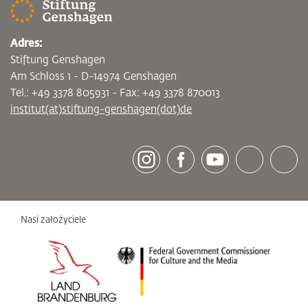
Adres:
Stiftung Genshagen
Am Schloss 1 - D-14974 Genshagen
Tel.: +49 3378 805931 - Fax: +49 3378 870013
institut(at)stiftung-genshagen(dot)de
[socialLinksTitle]
Instagram
Facebook
Youtube
Bluesky
LinkedI
Nasi założyciele