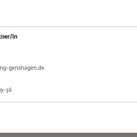
ner/in
ung-genshagen.de
9-36