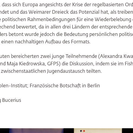
 dass sich Europa angesichts der Krise der regelbasierten Or
ndet und das Weimarer Dreieck das Potenzial hat, als treiben
ie politischen Rahmenbedingungen für eine Wiederbelebung 
echend bewertet, da in allen drei Ländern der entsprechende 
ders betont wurde jedoch die Bedeutung persönlichen polit
r einen nachhaltigen Aufbau des Formats.
nuten bereicherten zwei junge Teilnehmende (Alexandra Kwa
nd Maja Kiedrowska, GFPS) die Diskussion, indem sie im Fi
zwischenstaatlichen Jugendaustausch teilten.
len-Institut; Französische Botschaft in Berlin
ng Bucerius