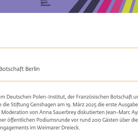
Botschaft Berlin
m Deutschen Polen-Institut, der Französischen Botschaft und
e die Stiftung Genshagen am 19. März 2025 die erste Ausgabe 
r Moderation von Anna Sauerbrey diskutierten Jean-Marc Ay
ner öffentlichen Podiumsrunde vor rund 200 Gästen über di
 Engagements im Weimarer Dreieck.