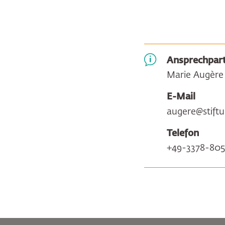
Ansprechpart
Marie Augère
E-Mail
augere@stift
Telefon
+49-3378-805