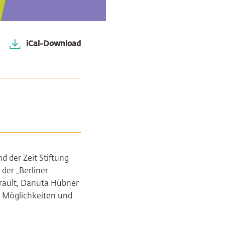
iCal-Download
 der Zeit Stiftung
der „Berliner
rault, Danuta Hübner
e Möglichkeiten und