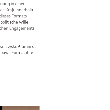
dnung in einer
de Kraft innerhalb
dieses Formats
politische Wille
ischen Engagements
sniewski, Alumni der
shbowl-Format ihre