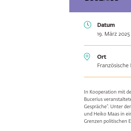
Datum
19. März 2025
Ort
Französische 
In Kooperation mit de
Bucerius veranstaltet
Gespräche“. Unter de
und Heiko Maas in ei
Grenzen politischen