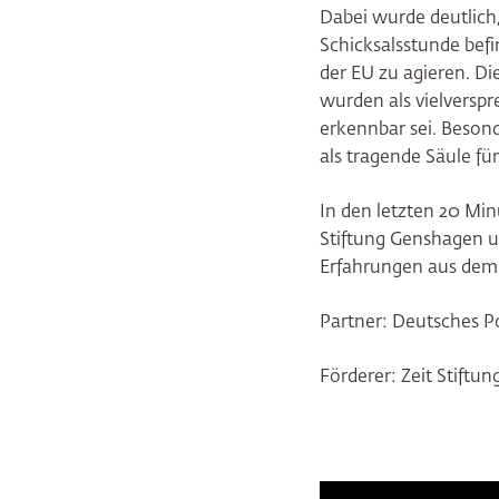
Dabei wurde deutlich,
Schicksalsstunde befi
der EU zu agieren. D
wurden als vielverspr
erkennbar sei. Beson
als tragende Säule fü
In den letzten 20 Mi
Stiftung Genshagen u
Erfahrungen aus dem 
Partner: Deutsches Po
Förderer: Zeit Stiftu