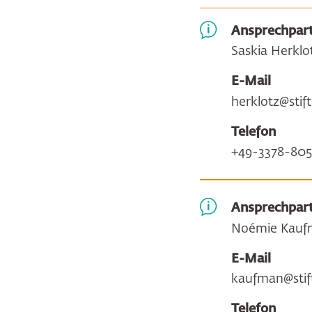
Ansprechpart
Saskia Herklo
E-Mail
herklotz@sti
Telefon
+49-3378-805
Ansprechpart
Noémie Kauf
E-Mail
kaufman@stif
Telefon