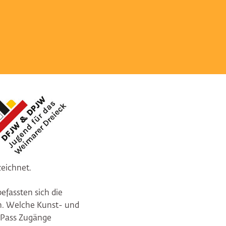
eichnet.
efassten sich die
en. Welche Kunst- und
rPass Zugänge