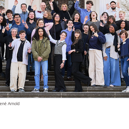
ené Arnold