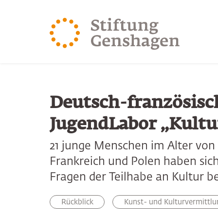
ZUM HAUPTINHALT SPRINGEN
ZUR SUCHE SPRING
Deutsch-französisc
JugendLabor „Kultu
21 junge Menschen im Alter von 
Frankreich und Polen haben sic
Fragen der Teilhabe an Kultur be
Rückblick
Kunst- und Kulturvermittlu