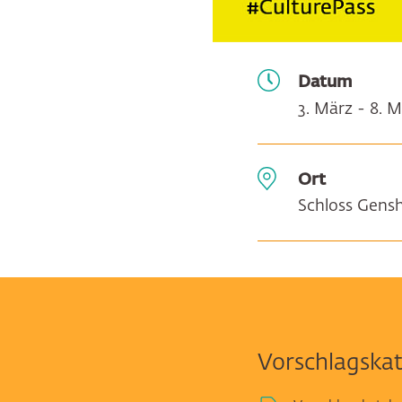
Datum
3. März - 8. 
Ort
Schloss Gens
Vorschlagskat