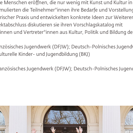
ge Menschen eröffnen, die nur wenig mit Kunst und Kultur
ulierten die Teilnehmer*innen ihre Bedarfe und Vorstellun
erischer Praxis und entwickelten konkrete Ideen zur Weiter
ktabschluss diskutieren sie ihren Vorschlagskatalog mit
nnen und Vertreter*innen aus Kultur, Politik und Bildung der
anzösisches Jugendwerk (DFJW); Deutsch-Polnisches Jugen
lturelle Kinder- und Jugendbildung (BKJ)
ranzösisches Jugendwerk (DFJW); Deutsch-Polnisches Juge
ringen