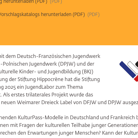
g herunterladen (PDF)
PDF
Vorschlagskatalogs herunterladen (PDF)
PDF
it dem Deutsch-Französischen Jugendwerk
-Polnischen Jugendwerk (DPJW) und der
lturelle Kinder- und Jugendbildung (BKJ)
ng der Stiftung Hippocrène hat die Stiftung
ng 2025 ein JugendLabor zum Thema
. Als erstes trilaterales Projekt wurde das
 neuen Weimarer Dreieck Label von DFJW und DPJW ausgez
ehenden KulturPass-Modelle in Deutschland und Frankreich b
nen mit Fragen der kulturellen Teilhabe junger Generation
prechen den Erwartungen junger Menschen? Kann der Kultu