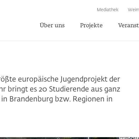
EN
Mediathek
Weim
Über uns
Projekte
Verans
T
rößte europäische Jugendprojekt der
hr bringt es 20 Studierende aus ganz
 in Brandenburg bzw. Regionen in