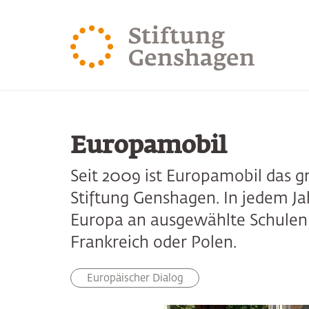
ZUM HAUPTINHALT SPRINGEN
ZUR SUCHE SPRING
Europamobil
Seit 2009 ist Europamobil das g
Stiftung Genshagen. In jedem Ja
Europa an ausgewählte Schulen
Frankreich oder Polen.
Europäischer Dialog