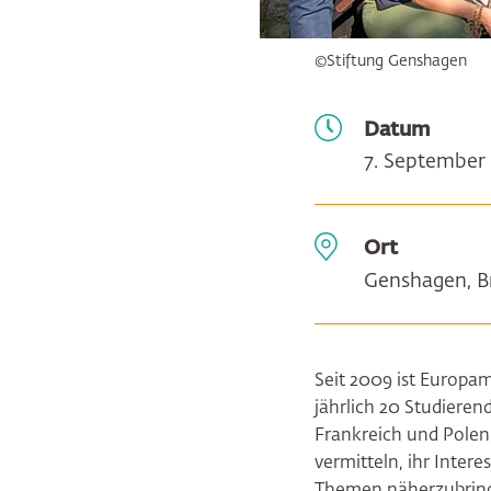
©Stiftung Genshagen
Datum
7. September 
Ort
Genshagen, 
Seit 2009 ist Europam
jährlich 20 Studiere
Frankreich und Polen.
vermitteln, ihr Inte
Themen näherzubringe