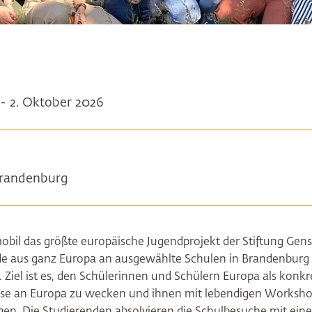
- 2. Oktober 2026
Brandenburg
obil das größte europäische Jugendprojekt der Stiftung Gens
nde aus ganz Europa an ausgewählte Schulen in Brandenburg
 Ziel ist es, den Schülerinnen und Schülern Europa als konk
resse an Europa zu wecken und ihnen mit lebendigen Worksh
n. Die Studierenden absolvieren die Schulbesuche mit ei