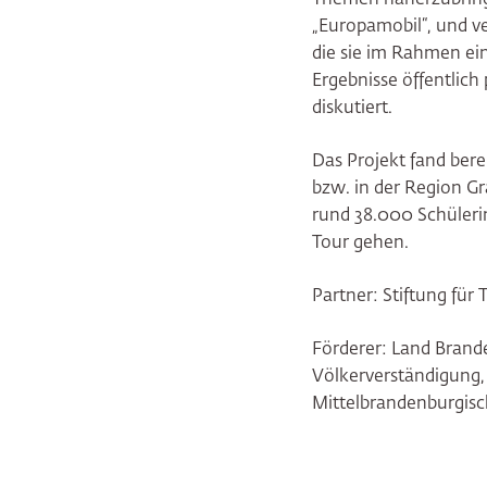
„Europamobil“, und v
die sie im Rahmen ei
Ergebnisse öffentlich
diskutiert.
Das Projekt fand bere
bzw. in der Region Gr
rund 38.000 Schüleri
Tour gehen.
Partner: Stiftung für
Förderer: Land Brande
Völkerverständigung, 
Mittelbrandenburgisc