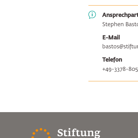
Ansprechpart
Stephen Bast
E-Mail
bastos@stift
Telefon
+49-3378-80