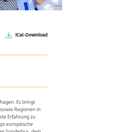
iCal-Download
hagen. Es bringt
 sowie Regionen in
rete Erfahrung zu
ops europäische
nem Sonderbus, dem