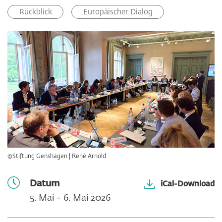
Facebook
LinkedIn
E-Mail
Rückblick
Europäischer Dialog
©Stiftung Genshagen | René Arnold
Datum
iCal-Download
5. Mai - 6. Mai 2026