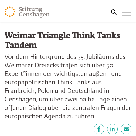
ZUM HAUPTINHALT SPRINGEN
Me
ZUR SUCHE SPRINGEN
Weimar Triangle Think Tanks
Tandem
Vor dem Hintergrund des 35. Jubiläums des
Weimarer Dreiecks trafen sich über 50
Expert*innen der wichtigsten außen- und
europapolitischen Think Tanks aus
Frankreich, Polen und Deutschland in
Genshagen, um über zwei halbe Tage einen
offenen Dialog über die zentralen Fragen der
europäischen Agenda zu führen.
Teilen