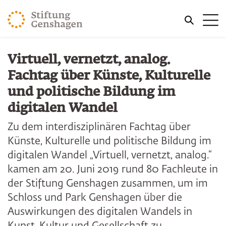
ZUM HAUPTINHALT SPRINGEN
Me
ZUR SUCHE SPRINGEN
Virtuell, vernetzt, analog.
Fachtag über Künste, Kulturelle
und politische Bildung im
digitalen Wandel
Zu dem interdisziplinären Fachtag über
Künste, Kulturelle und politische Bildung im
digitalen Wandel „Virtuell, vernetzt, analog.“
kamen am 20. Juni 2019 rund 80 Fachleute in
der Stiftung Genshagen zusammen, um im
Schloss und Park Genshagen über die
Auswirkungen des digitalen Wandels in