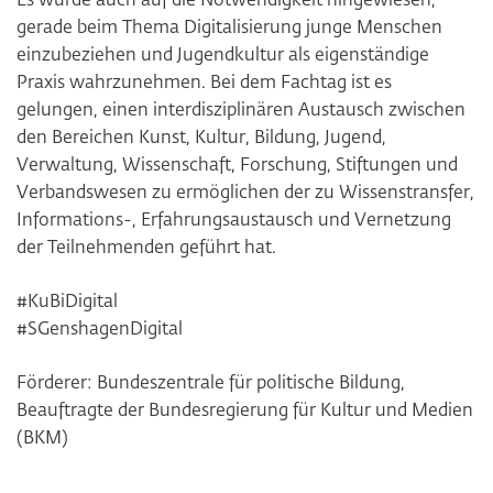
Es wurde auch auf die Notwendigkeit hingewiesen,
gerade beim Thema Digitalisierung junge Menschen
einzubeziehen und Jugendkultur als eigenständige
Praxis wahrzunehmen. Bei dem Fachtag ist es
gelungen, einen interdisziplinären Austausch zwischen
den Bereichen Kunst, Kultur, Bildung, Jugend,
Verwaltung, Wissenschaft, Forschung, Stiftungen und
Verbandswesen zu ermöglichen der zu Wissenstransfer,
Informations-, Erfahrungsaustausch und Vernetzung
der Teilnehmenden geführt hat.
#KuBiDigital
#SGenshagenDigital
Förderer: Bundeszentrale für politische Bildung,
Beauftragte der Bundesregierung für Kultur und Medien
(BKM)