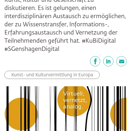
Kunst, Kultur und Gesellschaft zu
diskutieren. Es ist gelungen, einen
interdisziplinären Austausch zu ermöglichen,
der zu Wissenstransfer, Informations-,
Erfahrungsaustausch und Vernetzung der
Teilnehmenden geführt hat. #KuBiDigital
#SGenshagenDigital
Teilen
Facebook
LinkedIn
E-Mail
Kunst- und Kulturvermittlung in Europa