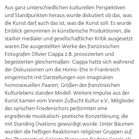
Aus ganz unterschiedlichen kulturellen Perspektiven
und Standpunkten heraus wurde diskutiert ob das, was
die Kunst darf auch das ist, was die Kunst soll. Es wurde
Einblick genommen in künstlerische Produktionen, die
starker medialer und gesellschaftlicher Kritik ausgesetzt
waren.Die ausgestellten Werke des französischen
Fotografen Olivier Ciappa z.B. provozierten und
begeisterten gleichermaßen: Ciappa hatte sich während
der Diskussionen um die Homo-Ehe in Frankreich
eingemischt mit Darstellungen von imaginären
homosexuellen Paaren; Größen des französischen
Kulturlebens standen Modell. Weitere Impulse aus der
Kunst kamen vom Verein Zuflucht Kultur e.V., Mitglieder
des syrischen Friedenschors performten eine
ergreifende musikalisch-poetische Konzertlesung, die
mit Standing Ovations gewürdigt wurde. Unter Bäumen
wurden die heftigen Reaktionen religiöser Gruppen auf