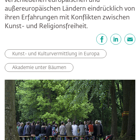
verschiedenen europäischen und
außereuropäischen Ländern eindrücklich von
ihren Erfahrungen mit Konflikten zwischen
Kunst- und Religionsfreiheit.
Teilen
Facebook
LinkedIn
E-Mail
Kunst- und Kulturvermittlung in Europa
Akademie unter Bäumen