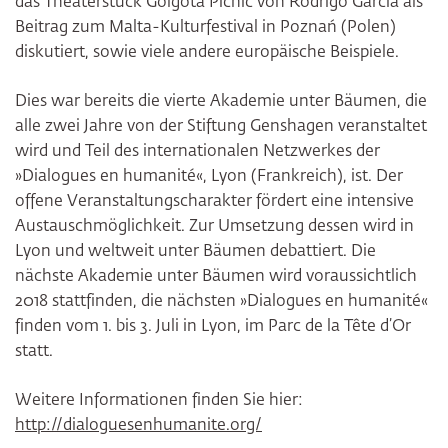
das Theaterstück Golgota Picnic von Rodrigo García als
Beitrag zum Malta-Kulturfestival in Poznań (Polen)
diskutiert, sowie viele andere europäische Beispiele.
Dies war bereits die vierte Akademie unter Bäumen, die
alle zwei Jahre von der Stiftung Genshagen veranstaltet
wird und Teil des internationalen Netzwerkes der
»Dialogues en humanité«, Lyon (Frankreich), ist. Der
offene Veranstaltungscharakter fördert eine intensive
Austauschmöglichkeit. Zur Umsetzung dessen wird in
Lyon und weltweit unter Bäumen debattiert. Die
nächste Akademie unter Bäumen wird voraussichtlich
2018 stattfinden, die nächsten »Dialogues en humanité«
finden vom 1. bis 3. Juli in Lyon, im Parc de la Tête d’Or
statt.
Weitere Informationen finden Sie hier:
http://dialoguesenhumanite.org/