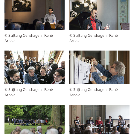
© Stiftung Genshagen | René
© Stiftung Genshagen | René
Arnold
Arnold
© Stiftung Genshagen | René
© Stiftung Genshagen | René
Arnold
Arnold