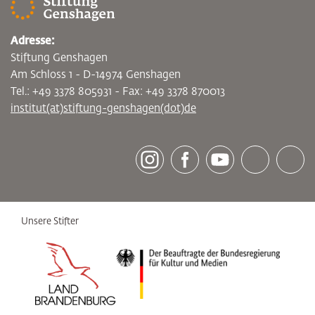
Adresse:
Stiftung Genshagen
Am Schloss 1 - D-14974 Genshagen
Tel.: +49 3378 805931 - Fax: +49 3378 870013
institut(at)stiftung-genshagen(dot)de
[socialLinksTitle]
Instagram
Facebook
Youtube
Bluesky
LinkedI
Unsere Stifter