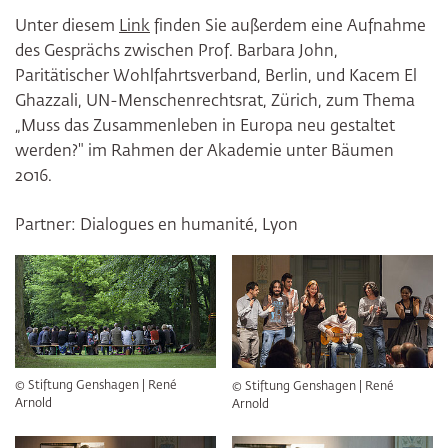
Unter diesem
Link
finden Sie außerdem eine Aufnahme
des Gesprächs zwischen Prof. Barbara John,
Paritätischer Wohlfahrtsverband, Berlin, und Kacem El
Ghazzali, UN-Menschenrechtsrat, Zürich, zum Thema
„Muss das Zusammenleben in Europa neu gestaltet
werden?" im Rahmen der Akademie unter Bäumen
2016.
Partner: Dialogues en humanité, Lyon
© Stiftung Genshagen | René
© Stiftung Genshagen | René
Arnold
Arnold