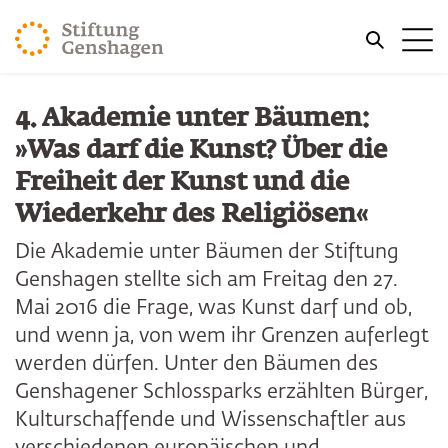
ZUM HAUPTINHALT SPRINGEN
Me
ZUR SUCHE SPRINGEN
4. Akademie unter Bäumen:
»Was darf die Kunst? Über die
Freiheit der Kunst und die
Wiederkehr des Religiösen«
Die Akademie unter Bäumen der Stiftung
Genshagen stellte sich am Freitag den 27.
Mai 2016 die Frage, was Kunst darf und ob,
und wenn ja, von wem ihr Grenzen auferlegt
werden dürfen. Unter den Bäumen des
Genshagener Schlossparks erzählten Bürger,
Kulturschaffende und Wissenschaftler aus