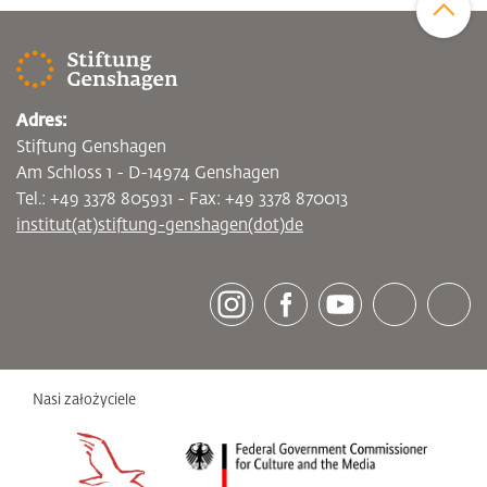
Adres:
Stiftung Genshagen
Am Schloss 1 - D-14974 Genshagen
Tel.: +49 3378 805931 - Fax: +49 3378 870013
institut(at)stiftung-genshagen(dot)de
[socialLinksTitle]
Instagram
Facebook
Youtube
Bluesky
LinkedI
Nasi założyciele