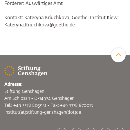
Förderer: Auswärtiges Amt
Kontakt: Kateryna Kriuchkova, Goethe-Institut Kiew:
Kateryna.Kriuchkova@goethe.de
Zum Sei
Adresse:
Stiftung Genshagen
Am Schloss 1 - D-14974 Genshagen
Tel.: +49 3378 805931 - Fax: +49 3378 870013
institut(at)stiftung-genshagen(dot)de