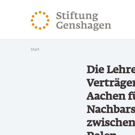
ZUM HAUPTINHALT SPRINGEN
ZUR SUCHE SPRING
Sie befinden sich hier:
Start
Die Lehr
Verträge
Aachen f
Nachbars
zwischen