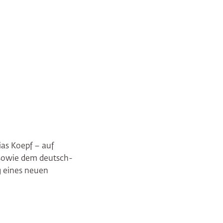
ias Koepf – auf
 sowie dem deutsch-
g eines neuen