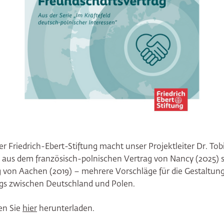
er Friedrich-Ebert-Stiftung macht unser Projektleiter Dr. Tob
 aus dem französisch-polnischen Vertrag von Nancy (2025)
g von Aachen (2019) – mehrere Vorschläge für die Gestaltun
gs zwischen Deutschland und Polen.
en Sie
hier
herunterladen.