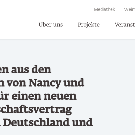
EN
Mediathek
Weim
Über uns
Projekte
Verans
Teile
en aus den
n von Nancy und
ür einen neuen
chaftsvertrag
 Deutschland und