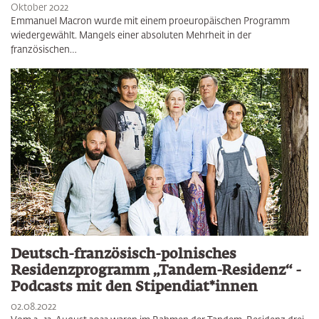
Oktober 2022
Emmanuel Macron wurde mit einem proeuropä­ischen Programm
wiedergewählt. Mangels einer absoluten Mehrheit in der
französischen…
Deutsch-französisch-polnisches
Residenzprogramm „Tandem-Residenz“ -
Podcasts mit den Stipendiat*innen
02.08.2022