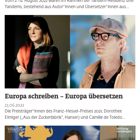
Vom 2.-12. August 2022 waren im Rahmen der Tandem-Residenz drei
Tandems, bestehend aus Autor*innen und Übersetzer*innen aus…
Europa schreiben – Europa übersetzen
23.06.2022
Die Preisträger*innen des Franz-Hessel-Preises 2021, Dorothee
Elmiger („Aus der Zuckerfabrik“, Hanser) und Camille de Toledo…