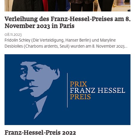
Verleihung des Franz-Hessel-Preises am 8.
November 2023 in Paris
08.11.2023
Fridolin Schley (Die Verteidigung, Hanser Berlin) und Maryline
Desbiolles (Charbons ardents, Seuil) wurden am 8. November 2023…
Franz-Hessel-Preis 2022