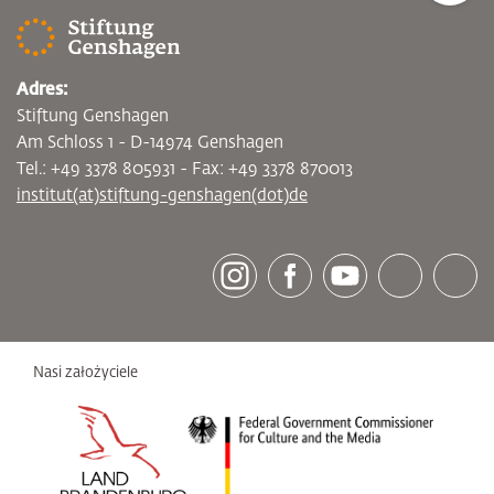
Adres:
Stiftung Genshagen
Am Schloss 1 - D-14974 Genshagen
Tel.: +49 3378 805931 - Fax: +49 3378 870013
institut(at)stiftung-genshagen(dot)de
[socialLinksTitle]
Instagram
Facebook
Youtube
Bluesky
LinkedI
Nasi założyciele