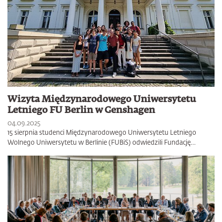
Wizyta Międzynarodowego Uniwersytetu
Letniego FU Berlin w Genshagen
04.09.2025
15 sierpnia studenci Międzynarodowego Uniwersytetu Letniego
Wolnego Uniwersytetu w Berlinie (FUBiS) odwiedzili Fundację…