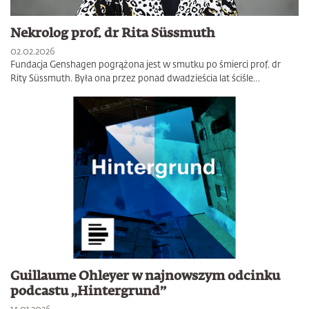
Nekrolog prof. dr Rita Süssmuth
02.02.2026
Fundacja Genshagen pogrążona jest w smutku po śmierci prof. dr
Rity Süssmuth. Była ona przez ponad dwadzieścia lat ściśle…
Guillaume Ohleyer w najnowszym odcinku
podcastu „Hintergrund”