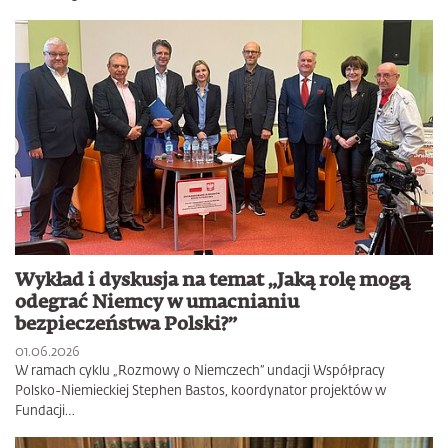
Wykład i dyskusja na temat „Jaką rolę mogą
odegrać Niemcy w umacnianiu
bezpieczeństwa Polski?”
01.06.2026
W ramach cyklu „Rozmowy o Niemczech” undacji Współpracy
Polsko-Niemieckiej Stephen Bastos, koordynator projektów w
Fundacji…