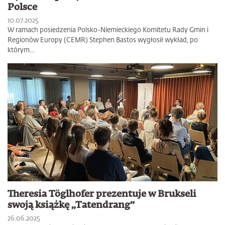
Polsce
10.07.2025
W ramach posiedzenia Polsko-Niemieckiego Komitetu Rady Gmin i
Regionów Europy (CEMR) Stephen Bastos wygłosił wykład, po
którym…
Theresia Töglhofer prezentuje w Brukseli
swoją książkę „Tatendrang”
26.06.2025