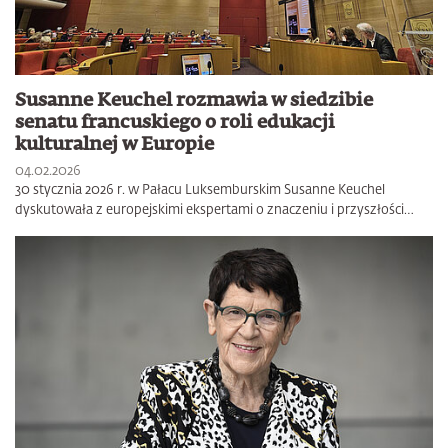
Susanne Keuchel rozmawia w siedzibie
senatu francuskiego o roli edukacji
kulturalnej w Europie
04.02.2026
30 stycznia 2026 r. w Pałacu Luksemburskim Susanne Keuchel
dyskutowała z europejskimi ekspertami o znaczeniu i przyszłości…