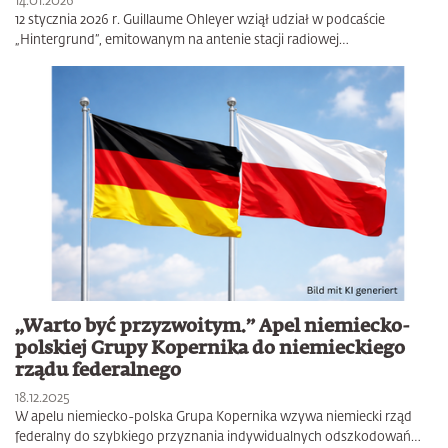
14.01.2026
12 stycznia 2026 r. Guillaume Ohleyer wziął udział w podcaście
„Hintergrund”, emitowanym na antenie stacji radiowej…
„Warto być przyzwoitym.” Apel niemiecko-
polskiej Grupy Kopernika do niemieckiego
rządu federalnego
18.12.2025
W apelu niemiecko-polska Grupa Kopernika wzywa niemiecki rząd
federalny do szybkiego przyznania indywidualnych odszkodowań…