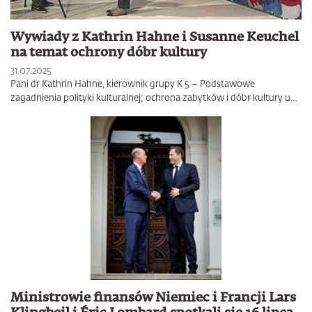
Wywiady z Kathrin Hahne i Susanne Keuchel
na temat ochrony dóbr kultury
31.07.2025
Pani dr Kathrin Hahne, kierownik grupy K 5 – Podstawowe
zagadnienia polityki kulturalnej; ochrona zabytków i dóbr kultury u…
Ministrowie finansów Niemiec i Francji Lars