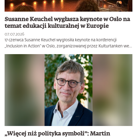
Susanne Keuchel wygłasza keynote w Oslo na
temat edukacji kulturalnej w Europie
07.07.2026
17 czerwca Susanne Keuchel wygłosiła keynote na konferencji
„Inclusion in Action” w Oslo, zorganizowanej przez Kulturtanken we…
„Więcej niż polityka symboli”: Martin