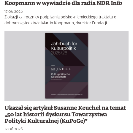
Koopmann w wywiadzie dla radia NDR Info
17.06.2026
Z okazji 35. rocznicy podpisania polsko-niemieckiego traktatu o
dobrym sąsiedztwie Martin Koopmann, dyrektor Fundacji…
Ukazał się artykuł Susanne Keuchel na temat
„50 lat historii dyskursu Towarzystwa
Polityki Kulturalnej (KuPoGe)”
12.06.2026