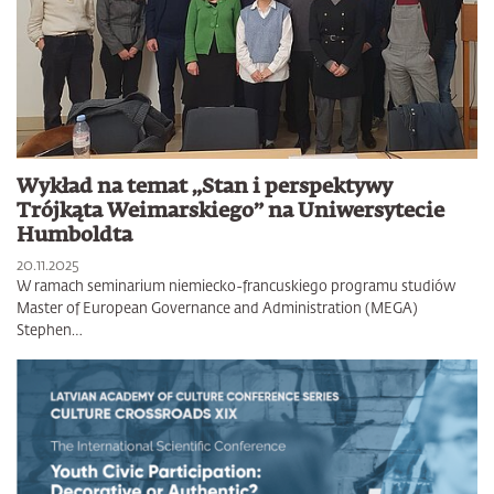
Wykład na temat „Stan i perspektywy
Trójkąta Weimarskiego” na Uniwersytecie
Humboldta
20.11.2025
W ramach seminarium niemiecko-francuskiego programu studiów
Master of European Governance and Administration (MEGA)
Stephen…