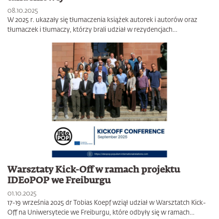
08.10.2025
W 2025 r. ukazały się tłumaczenia książek autorek i autorów oraz
tłumaczek i tłumaczy, którzy brali udział w rezydencjach…
Warsztaty Kick-Off w ramach projektu
IDEoPOP we Freiburgu
01.10.2025
17-19 września 2025 dr Tobias Koepf wziął udział w Warsztatch Kick-
Off na Uniwersytecie we Freiburgu, które odbyły się w ramach…