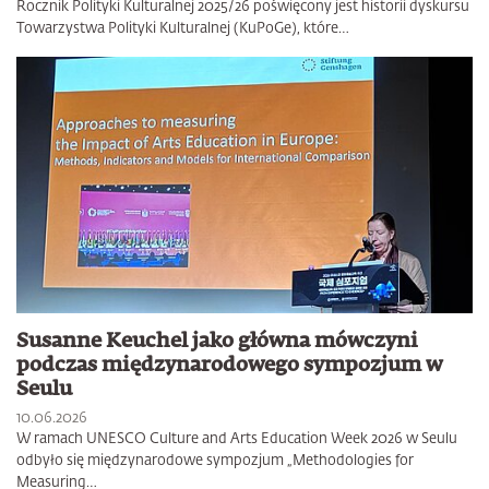
Rocznik Polityki Kulturalnej 2025/26 poświęcony jest historii dyskursu
Towarzystwa Polityki Kulturalnej (KuPoGe), które…
Susanne Keuchel jako główna mówczyni
podczas międzynarodowego sympozjum w
Seulu
10.06.2026
W ramach UNESCO Culture and Arts Education Week 2026 w Seulu
odbyło się międzynarodowe sympozjum „Methodologies for
Measuring…