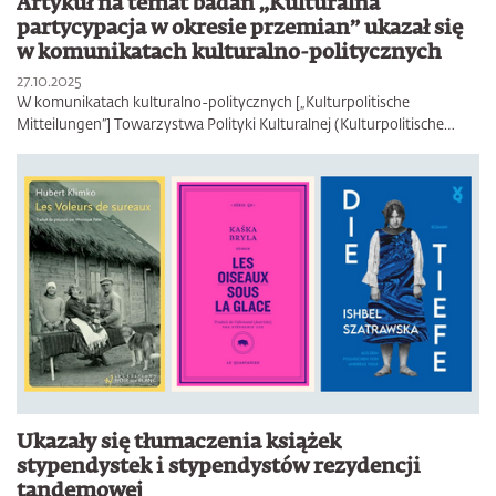
Artykuł na temat badań „Kulturalna
partycypacja w okresie przemian” ukazał się
w komunikatach kulturalno-politycznych
27.10.2025
W komunikatach kulturalno-politycznych [„Kulturpolitische
Mitteilungen”] Towarzystwa Polityki Kulturalnej (Kulturpolitische…
Ukazały się tłumaczenia książek
stypendystek i stypendystów rezydencji
tandemowej