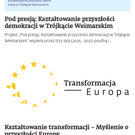
Pod presją: Kształtowanie przyszłości
demokracji w Trójkącie Weimarskim
Projekt „Pod presją: Kształtowanie przyszłości demokracji w Trójkącie
Weimarskim“ wspiera przez trzy lata (2025–2027) poufną i…
Kształtowanie transformacji – Myślenie o
przyszłości Europy