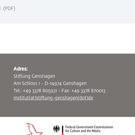
d
PDF
Adres:
Stiftung Genshagen
Am Schloss 1 - D-14974 Genshagen
Tel.: +49 3378 805931 - Fax: +49 3378 870013
institut(at)stiftung-genshagen(dot)de