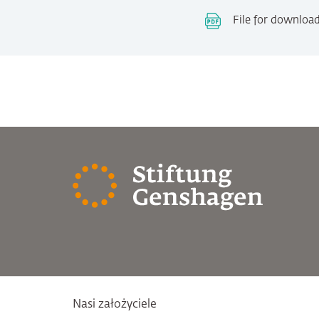
File for downloa
Nasi założyciele