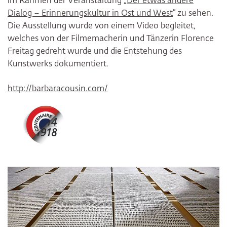
im Rahmen der Veranstaltung „
Der etwas andere
Dialog – Erinnerungskultur in Ost und West
“ zu sehen.
Die Ausstellung wurde von einem Video begleitet,
welches von der Filmemacherin und Tänzerin Florence
Freitag gedreht wurde und die Entstehung des
Kunstwerks dokumentiert.
http://barbaracousin.com/
Bildergalerie überspringen