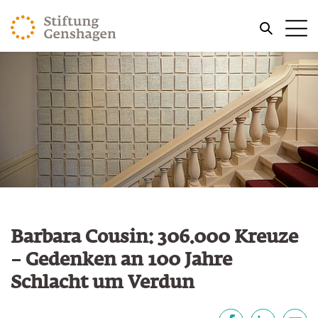
ZUM HAUPTINHALT SPRINGEN
Me
ZUR SUCHE SPRINGEN
Barbara Cousin: 306.000 Kreuze
– Gedenken an 100 Jahre
Schlacht um Verdun
Teilen