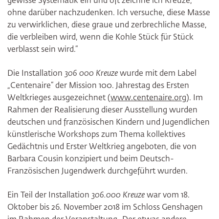
gewisse Systematik ein und oft zeichne ich Kreuze,
ohne darüber nachzudenken. Ich versuche, diese Masse
zu verwirklichen, diese graue und zerbrechliche Masse,
die verbleiben wird, wenn die Kohle Stück für Stück
verblasst sein wird.“
Die Installation
306 000 Kreuze
wurde mit dem Label
„Centenaire“ der Mission 100. Jahrestag des Ersten
Weltkrieges ausgezeichnet (
www.centenaire.org
). Im
Rahmen der Realisierung dieser Ausstellung wurden
deutschen und französischen Kindern und Jugendlichen
künstlerische Workshops zum Thema kollektives
Gedächtnis und Erster Weltkrieg angeboten, die von
Barbara Cousin konzipiert und beim Deutsch-
Französischen Jugendwerk durchgeführt wurden.
Ein Teil der Installation
306.000 Kreuze
war vom 18.
Oktober bis 26. November 2018 im Schloss Genshagen