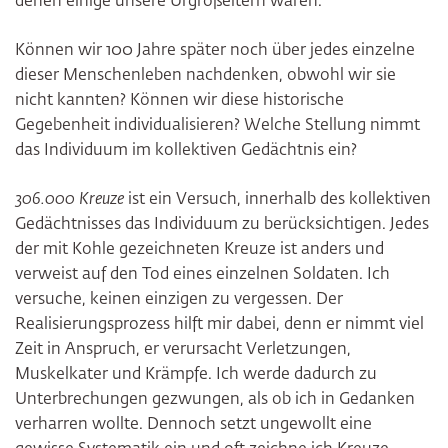
denen einige unsere Urgroßeltern waren.
Können wir 100 Jahre später noch über jedes einzelne
dieser Menschenleben nachdenken, obwohl wir sie
nicht kannten? Können wir diese historische
Gegebenheit individualisieren? Welche Stellung nimmt
das Individuum im kollektiven Gedächtnis ein?
306.000 Kreuze
ist ein Versuch, innerhalb des kollektiven
Gedächtnisses das Individuum zu berücksichtigen. Jedes
der mit Kohle gezeichneten Kreuze ist anders und
verweist auf den Tod eines einzelnen Soldaten. Ich
versuche, keinen einzigen zu vergessen. Der
Realisierungsprozess hilft mir dabei, denn er nimmt viel
Zeit in Anspruch, er verursacht Verletzungen,
Muskelkater und Krämpfe. Ich werde dadurch zu
Unterbrechungen gezwungen, als ob ich in Gedanken
verharren wollte. Dennoch setzt ungewollt eine