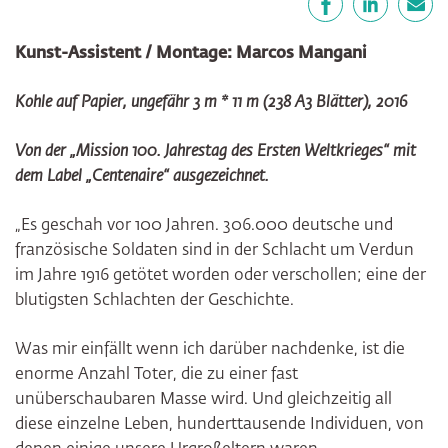
Facebook
LinkedIn
E-Mail
Kunst-Assistent / Montage: Marcos Mangani
Kohle auf Papier, ungefähr 3 m * 11 m (238 A3 Blätter), 2016
Von der „Mission 100. Jahrestag des Ersten Weltkrieges“ mit
dem Label „Centenaire“ ausgezeichnet.
„Es geschah vor 100 Jahren. 306.000 deutsche und
französische Soldaten sind in der Schlacht um Verdun
im Jahre 1916 getötet worden oder verschollen; eine der
blutigsten Schlachten der Geschichte.
Was mir einfällt wenn ich darüber nachdenke, ist die
enorme Anzahl Toter, die zu einer fast
unüberschaubaren Masse wird. Und gleichzeitig all
diese einzelne Leben, hunderttausende Individuen, von