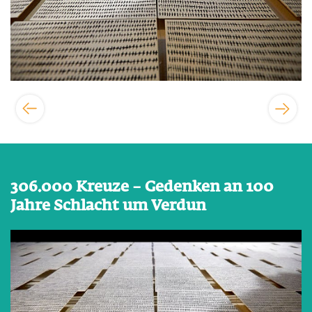
306.000 Kreuze – Gedenken an 100
Jahre Schlacht um Verdun