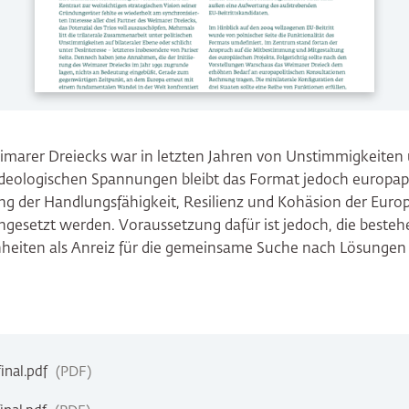
imarer Dreiecks war in letzten Jahren von Unstimmigkeiten 
 ideologischen Spannungen bleibt das Format jedoch europapol
ng der Handlungsfähigkeit, Resilienz und Kohäsion der Euro
ingesetzt werden. Voraussetzung dafür ist jedoch, die beste
eiten als Anreiz für die gemeinsame Suche nach Lösungen 
nal.pdf
PDF