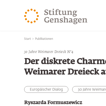
ZUM HAUPTINHALT SPRINGEN
ZUR SUCHE SPRING
Sie befinden sich hier:
Start
Publikationen
30 Jahre Weimarer Dreieck N°4
Der diskrete Charm
Weimarer Dreieck a
Europäischer Dialog
30 Jahre Weimare
Ryszarda Formuszewicz