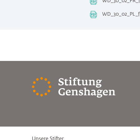
WD_30_02_FR_fi
WD_30_02_PL_fi
Unsere Stifter