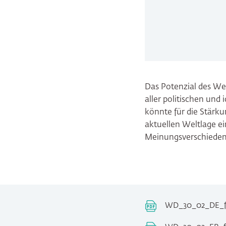
Das Potenzial des We
aller politischen und
könnte für die Stärku
aktuellen Weltlage e
Meinungsverschiedenh
WD_30_02_DE_fi