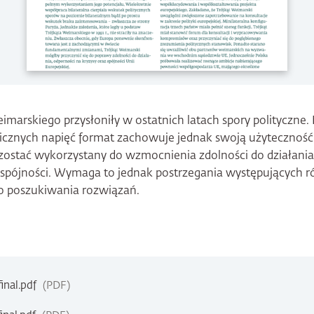
imarskiego przysłoniły w ostatnich latach spory polityczne
ogicznych napięć format zachowuje jednak swoją użyteczność
zostać wykorzystany do wzmocnienia zdolności do działania 
i spójności. Wymaga to jednak postrzegania występujących r
o poszukiwania rozwiązań.
nal.pdf
PDF