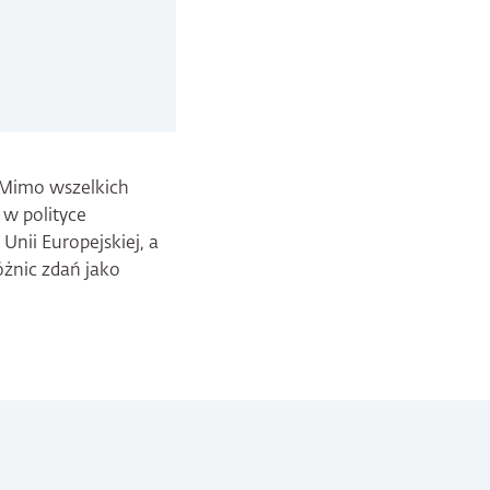
. Mimo wszelkich
 w polityce
Unii Europejskiej, a
óżnic zdań jako