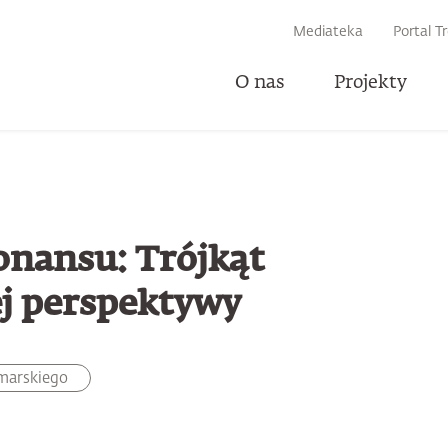
IWARKI
Mediateka
Portal T
O nas
Projekty
U
onansu: Trójkąt
ej perspektywy
imarskiego