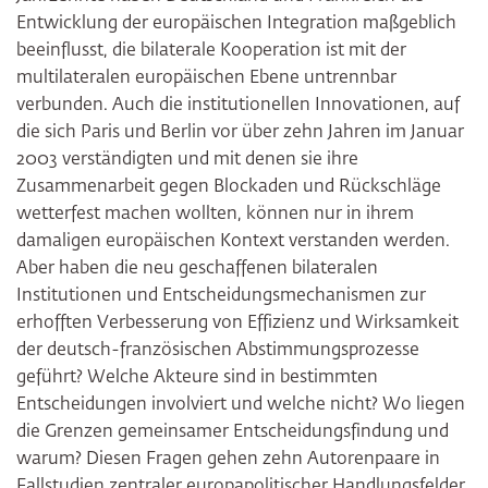
Entwicklung der europäischen Integration maßgeblich
beeinflusst, die bilaterale Kooperation ist mit der
multilateralen europäischen Ebene untrennbar
verbunden. Auch die institutionellen Innovationen, auf
die sich Paris und Berlin vor über zehn Jahren im Januar
2003 verständigten und mit denen sie ihre
Zusammenarbeit gegen Blockaden und Rückschläge
wetterfest machen wollten, können nur in ihrem
damaligen europäischen Kontext verstanden werden.
Aber haben die neu geschaffenen bilateralen
Institutionen und Entscheidungsmechanismen zur
erhofften Verbesserung von Effizienz und Wirksamkeit
der deutsch-französischen Abstimmungsprozesse
geführt? Welche Akteure sind in bestimmten
Entscheidungen involviert und welche nicht? Wo liegen
die Grenzen gemeinsamer Entscheidungsfindung und
warum? Diesen Fragen gehen zehn Autorenpaare in
Fallstudien zentraler europapolitischer Handlungsfelder