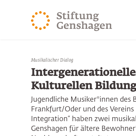
ZUM HAUPTINHALT SPRINGEN
ZUR SUCHE SPRING
Musikalischer Dialog
Intergenerationelle
Kulturellen Bildun
Jugendliche Musiker*innen des 
Frankfurt/Oder und des Verein
Integration“ haben zwei musika
Genshagen für ältere Bewohner