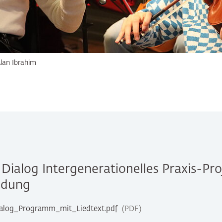
lan Ibrahim
 Dialog Intergenerationelles Praxis-Pro
ildung
ialog_Programm_mit_Liedtext.pdf
PDF