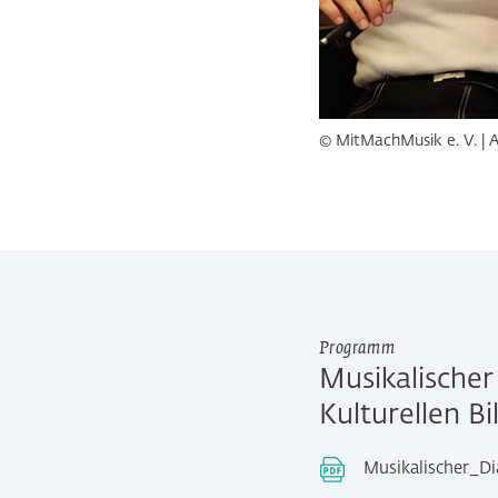
© MitMachMusik e. V. | A
Programm
Musikalischer
Kulturellen B
Musikalischer_D