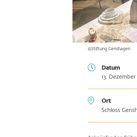
©Stiftung Genshagen
Datum
13. Dezember
Ort
Schloss Gens