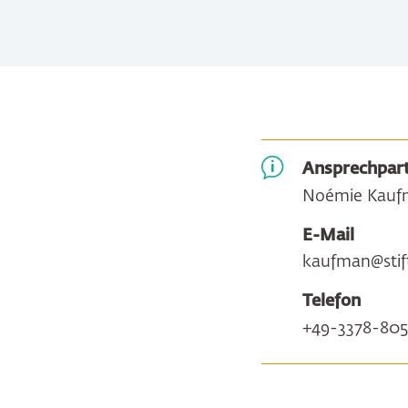
Ansprechpart
Noémie Kauf
E-Mail
kaufman@stif
Telefon
+49-3378-805