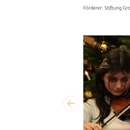
Förderer: Stiftung G
Bildergalerie übersp