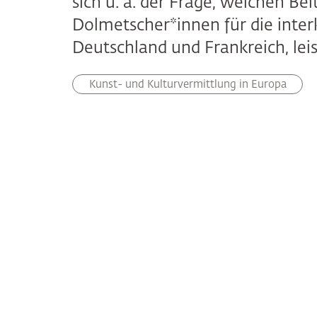
sich u. a. der Frage, welchen Be
Dolmetscher*innen für die interk
Deutschland und Frankreich, leis
Kunst- und Kulturvermittlung in Europa