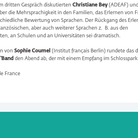
m dritten Gespräch diskutierten
Christiane Bey
(ADEAF) un
er die Mehrsprachigkeit in den Familien, das Erlernen von 
schiedliche Bewertung von Sprachen. Der Rückgang des Erler
anzösischen, aber auch weiterer Sprachen z. B. aus den
ten, an Schulen und an Universitäten sei dramatisch.
en von
Sophie Coumel
(Institut français Berlin) rundete das
m'Band
den Abend ab, der mit einem Empfang im Schlosspark
de France