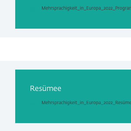
Mehrsprachigkeit_in_Europa_2022_Progr
Resümee
Mehrsprachigkeit_in_Europa_2022_Resüm