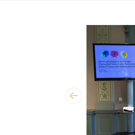
Bildergalerie übersp