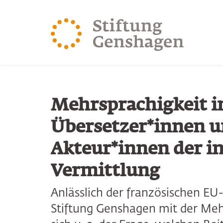
ZUM HAUPTINHALT SPRINGEN
ZUR SUCHE SPRING
Mehrsprachigkeit i
Übersetzer*innen u
Akteur*innen der in
Vermittlung
Anlässlich der französischen EU-
Stiftung Genshagen mit der Meh