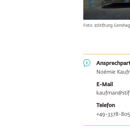
Foto: ©Stiftung Genshage
Ansprechpart
Noémie Kauf
E-Mail
kaufman@stif
Telefon
+49-3378-805