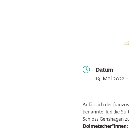
Datum
19. Mai 2022 -
Anlässlich der franzö
benannte, lud die St
Schloss Genshagen 
Dolmetscher*innen: 