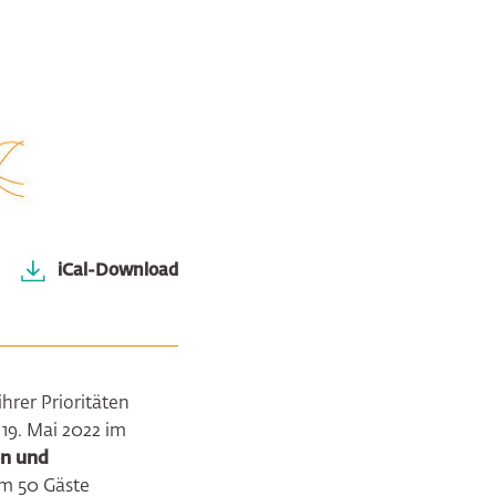
iCal-Download
hrer Prioritäten
19. Mai 2022 im
en und
em
50 Gäste