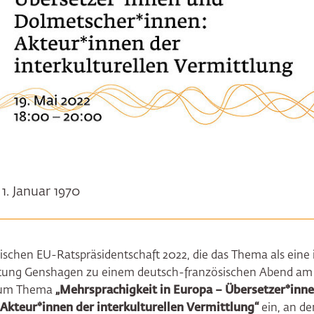
 1. Januar 1970
sischen EU-Ratspräsidentschaft 2022, die das Thema als eine i
iftung Genshagen zu einem deutsch-französischen Abend am 
zum Thema
„Mehrsprachigkeit in Europa – Übersetzer*inn
Akteur*innen der interkulturellen Vermittlung“
ein, an d