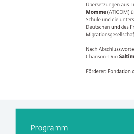
Übersetzungen aus. I
Momme
(ATICOM) üb
Schule und die unter
Deutschen und des Fr
Migrationsgesellschaf
Nach Abschlusswort
Chanson-Duo
Salti
Förderer: Fondation 
Programm