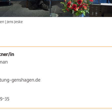
n | Jens Jeske
ner/in
man
tung-genshagen.de
9-35