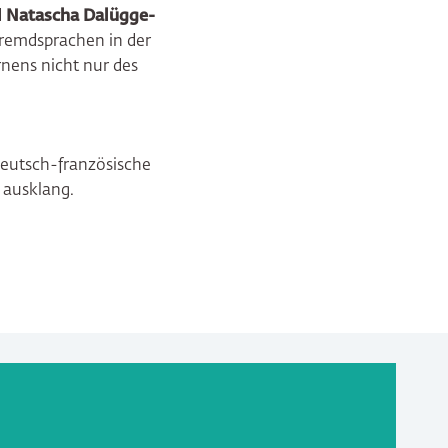
d
Natascha Dalügge-
Fremdsprachen in der
nens nicht nur des
 deutsch-französische
 ausklang.