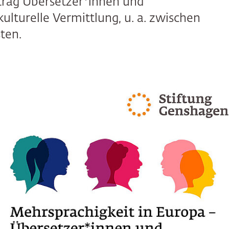
itrag Übersetzer*innen und
ulturelle Vermittlung, u. a. zwischen
ten.