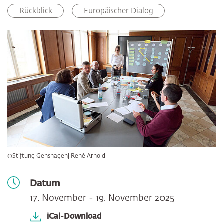
Facebook
LinkedIn
E-Mail
Rückblick
Europäischer Dialog
©Stiftung Genshagen| René Arnold
Datum
17. November - 19. November 2025
iCal-Download