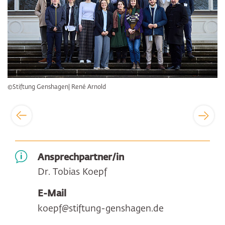
©Stiftung Genshagen| René Arnold
Ansprechpartner/in
Dr. Tobias Koepf
E-Mail
koepf@stiftung-genshagen.de