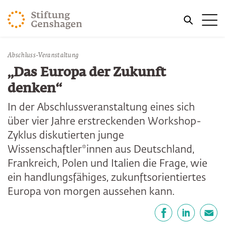
ZUM HAUPTINHALT SPRINGEN
Me
ZUR SUCHE SPRINGEN
Abschluss-Veranstaltung
„Das Europa der Zukunft
denken“
In der Abschlussveranstaltung eines sich
über vier Jahre erstreckenden Workshop-
Zyklus diskutierten junge
Wissenschaftler*innen aus Deutschland,
Frankreich, Polen und Italien die Frage, wie
ein handlungsfähiges, zukunftsorientiertes
Europa von morgen aussehen kann.
Teilen