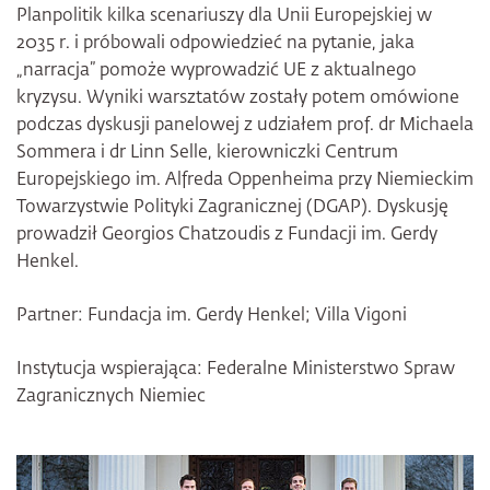
Planpolitik kilka scenariuszy dla Unii Europejskiej w
2035 r. i próbowali odpowiedzieć na pytanie, jaka
„narracja” pomoże wyprowadzić UE z aktualnego
kryzysu. Wyniki warsztatów zostały potem omówione
podczas dyskusji panelowej z udziałem prof. dr Michaela
Sommera i dr Linn Selle, kierowniczki Centrum
Europejskiego im. Alfreda Oppenheima przy Niemieckim
Towarzystwie Polityki Zagranicznej (DGAP). Dyskusję
prowadził Georgios Chatzoudis z Fundacji im. Gerdy
Henkel.
Partner: Fundacja im. Gerdy Henkel; Villa Vigoni
Instytucja wspierająca: Federalne Ministerstwo Spraw
Zagranicznych Niemiec
Bildergalerie überspringen