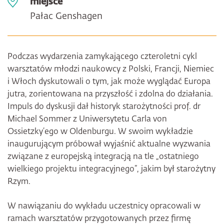
miejsce
Pałac Genshagen
Podczas wydarzenia zamykającego czteroletni cykl
warsztatów młodzi naukowcy z Polski, Francji, Niemiec
i Włoch dyskutowali o tym, jak może wyglądać Europa
jutra, zorientowana na przyszłość i zdolna do działania.
Impuls do dyskusji dał historyk starożytności prof. dr
Michael Sommer z Uniwersytetu Carla von
Ossietzky’ego w Oldenburgu. W swoim wykładzie
inaugurującym próbował wyjaśnić aktualne wyzwania
związane z europejską integracją na tle „ostatniego
wielkiego projektu integracyjnego”, jakim był starożytny
Rzym.
W nawiązaniu do wykładu uczestnicy opracowali w
ramach warsztatów przygotowanych przez firmę