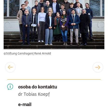
©Stiftung Genshagen| René Arnold
osoba do kontaktu
dr Tobias Koepf
e-mail