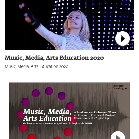
Verbin
Music, Media, Arts Education 2020
Music, Media, Arts Education 2020