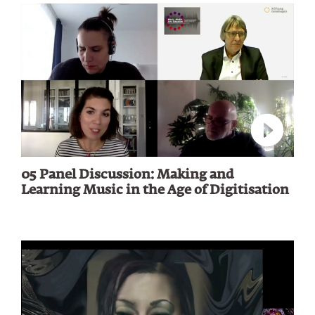
Verbindu
05 Panel Discussion: Making and
Learning Music in the Age of Digitisation