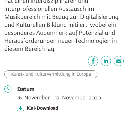
hat einen interdisziplinären und
interprofessionellen Austausch im
Musikbereich mit Bezug zur Digitalisierung
und Kulturellen Bildung initiiert, wobei ein
besonderes Augenmerk auf Potenzial und
Herausforderungen neuer Technologien in
diesem Bereich lag.
Teilen
Facebook
LinkedIn
E-Mail
Kunst- und Kulturvermittlung in Europa
Datum
16. November - 17. November 2020
iCal-Download