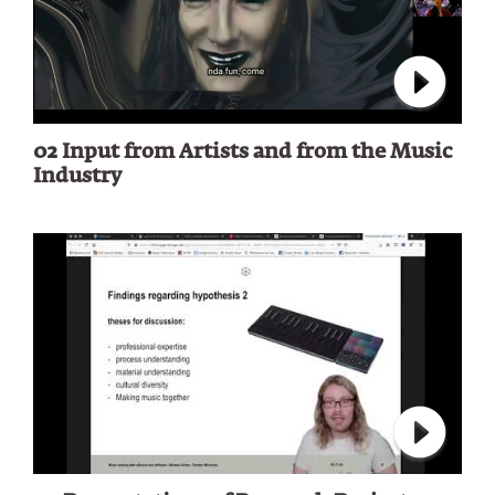
Verbindu
02 Input from Artists and from the Music
Industry
Verbindu