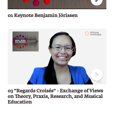
Verbindu
01 Keynote Benjamin Jörissen
Verbindu
03 “Regards Croisés” - Exchange of Views
on Theory, Praxis, Research, and Musical
Education