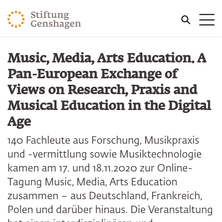
ZUM HAUPTINHALT SPRINGEN
Me
ZUR SUCHE SPRINGEN
Music, Media, Arts Education. A
Pan-European Exchange of
Views on Research, Praxis and
Musical Education in the Digital
Age
140 Fachleute aus Forschung, Musikpraxis
und -vermittlung sowie Musiktechnologie
kamen am 17. und 18.11.2020 zur Online-
Tagung Music, Media, Arts Education
zusammen – aus Deutschland, Frankreich,
Polen und darüber hinaus. Die Veranstaltung