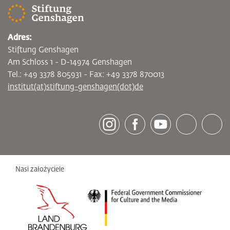
Adres:
Stiftung Genshagen
Am Schloss 1 - D-14974 Genshagen
Tel.: +49 3378 805931 - Fax: +49 3378 870013
institut(at)stiftung-genshagen(dot)de
[socialLinksTitle]
Instagram
Facebook
Youtube
Bluesky
LinkedI
Nasi założyciele