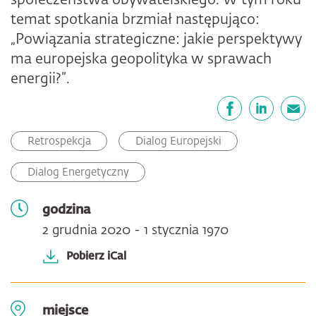
społeczeństwa obywatelskiego. W tym roku
temat spotkania brzmiał następująco:
„Powiązania strategiczne: jakie perspektywy
ma europejska geopolityka w sprawach
energii?”.
Udostępnij
Facebook
LinkedIn
email
Retrospekcja
Dialog Europejski
Dialog Energetyczny
godzina
2 grudnia 2020 - 1 stycznia 1970
Pobierz iCal
miejsce