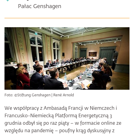
Pałac Genshagen
Foto: ©Stiftung Genshagen | René Arnold
We współpracy z Ambasadą Francji w Niemczech i
Francusko-Niemiecką Platformą Energetyczną 3
grudnia odbył się po raz piąty – w formacie online ze
względu na pandemię – poufny krąg dyskusyjny z