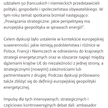
udziałem 50 francuskich i niemieckich przedstawicieli
polityki, gospodarki i społeczeństwa obywatelskiego. W
tym roku temat spotkania brzmiał następująco:
„Powiązania strategiczne: jakie perspektywy ma
europejska geopolityka w sprawach energii?”.
Celem dyskusji było ustalenie w kontekście europejskiej
suwerenności, jakie istnieją podobieństwa i różnice w
Polsce, Francji i Niemczech w odniesieniu do krajowych
strategii energetycznych oraz w obszarze napięć między
dążeniami krajów UE do niezależności z jednej strony, a
strategicznymi (nowymi) zależnościami lub
partnerstwami z drugiej. Podczas dyskusji próbowano
także zbliżyć się do definicji europejskiej geopolityki
energetycznej.
Impulsy dla tych intensywnych, strategicznych i
częściowo kontrowersyjnych debat dali: ambasador