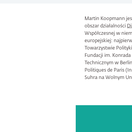
Martin Koopmann jest
obszar działalności
Di
Współczesnej w niemi
europejskiej: najpie
Towarzystwie Polityki
Fundacji im. Konrada
Technicznym w Berlini
Politiques de Paris (
Suhra na Wolnym Uni