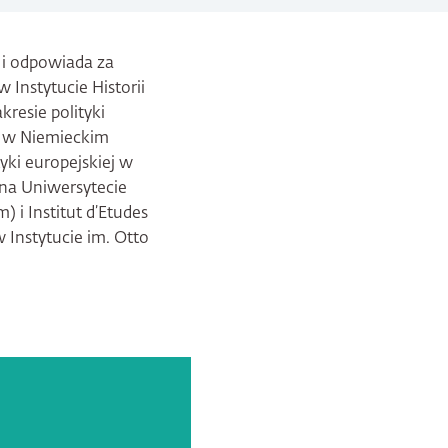
 i odpowiada za
w Instytucie Historii
resie polityki
e w Niemieckim
yki europejskiej w
 na Uniwersytecie
 i Institut d’Etudes
w Instytucie im. Otto