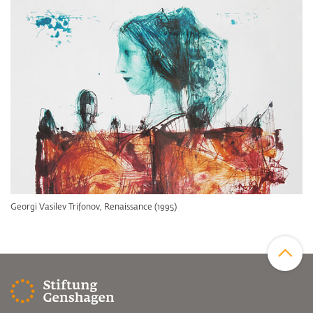
Georgi Vasilev Trifonov, Renaissance (1995)
Zum Sei