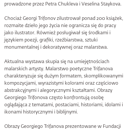
prowadzone przez Petra Chukleva i Veselina Staykova.
Chociaż Georgi Trifonov zilustrował ponad 200 książek,
rozmaite dzieło jego życia nie ogranicza się do pracy
jako ilustrator. Również posługiwał się środkami i
językiem poezji, grafiki, rzeźbiarstwa, sztuki
monumentalnej i dekoratywnej oraz malarstwa.
Aktualna wystawa skupia się na umiejętnościach
malarskich artysty. Malarstwo poetyczne Trifanova
charakteryzuje się dużym formatem, skomplikowanymi
kompozycjami, wyrazistymi kolorami oraz częściowo
abstrakcyjnymi i alegorycznymi kształtami. Obrazy
Georgiego Trifonova często konfrontują osobę
oglądająca z tematami, postaciami, historiami, idolami i
ikonami historycznymi i biblijnymi.
Obrazy Georgiego Trifanova prezentowane w Fundacji