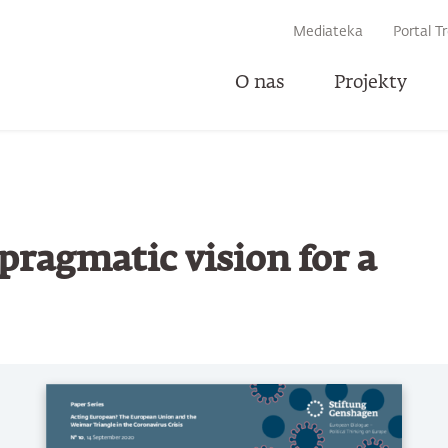
IWARKI
Mediateka
Portal T
O nas
Projekty
U
pragmatic vision for a