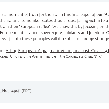
 is a moment of truth for the EU. In this final paper of our “
the EU and its member states should resist falling victim to a
 train their “European reflex”. We show this by focusing on t
 European integration: sovereignty, solidarity and freedom. O
 life into these principles will it be able to emerge stronger
on:
Acting European! A pragmatic vision for a post-Covid-19
pean Union and the Weimar Triangle in the Coronavirus Crisis, N° 10)
_No_10.pdf
PDF