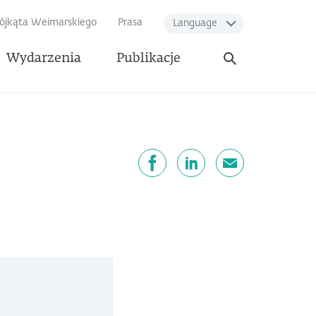
rójkąta Weimarskiego
Prasa
Language
Otwórz
Wydarzenia
Publikacje
wyszukiwarkę
dostępnij
Facebook
LinkedIn
email