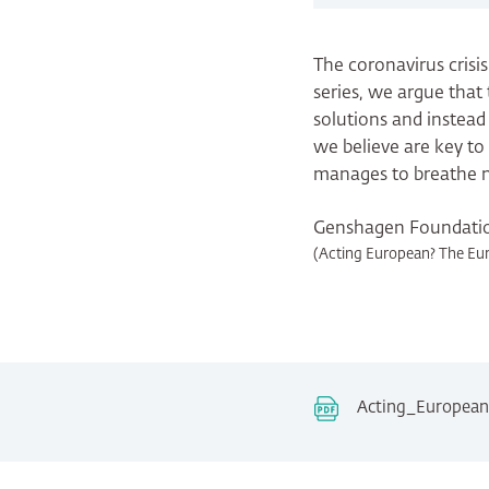
The coronavirus crisis
series, we argue that 
solutions and instead
we believe are key to
manages to breathe new
Genshagen Foundati
(Acting European? The Euro
Acting_European