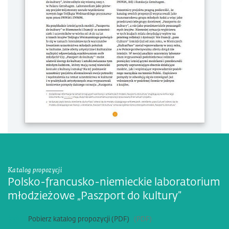
Katalog propozycji
Polsko-francusko-niemieckie laboratorium
młodzieżowe „Paszport do kultury”
Pobierz katalog propozycji (PDF)
PDF