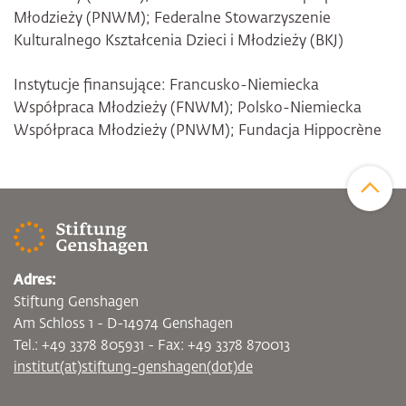
Młodzieży (PNWM); Federalne Stowarzyszenie
Kulturalnego Kształcenia Dzieci i Młodzieży (BKJ)
Instytucje finansujące: Francusko-Niemiecka
Współpraca Młodzieży (FNWM); Polsko-Niemiecka
Współpraca Młodzieży (PNWM); Fundacja Hippocrène
Zum Sei
Adres:
Stiftung Genshagen
Am Schloss 1 - D-14974 Genshagen
Tel.: +49 3378 805931 - Fax: +49 3378 870013
institut(at)stiftung-genshagen(dot)de