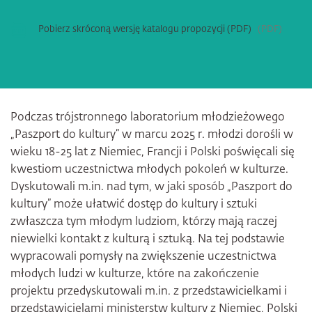
Pobierz skróconą wersję katalogu propozycji (PDF)
PDF
Podczas trójstronnego laboratorium młodzieżowego
„Paszport do kultury“ w marcu 2025 r. młodzi dorośli w
wieku 18-25 lat z Niemiec, Francji i Polski poświęcali się
kwestiom uczestnictwa młodych pokoleń w kulturze.
Dyskutowali m.in. nad tym, w jaki sposób „Paszport do
kultury” może ułatwić dostęp do kultury i sztuki
zwłaszcza tym młodym ludziom, którzy mają raczej
niewielki kontakt z kulturą i sztuką. Na tej podstawie
wypracowali pomysły na zwiększenie uczestnictwa
młodych ludzi w kulturze, które na zakończenie
projektu przedyskutowali m.in. z przedstawicielkami i
przedstawicielami ministerstw kultury z Niemiec, Polski