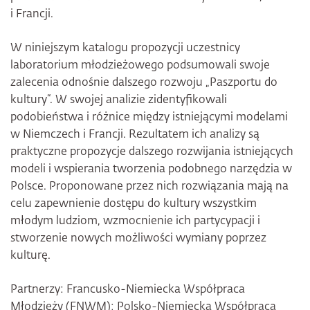
i Francji.
W niniejszym katalogu propozycji uczestnicy
laboratorium młodzieżowego podsumowali swoje
zalecenia odnośnie dalszego rozwoju „Paszportu do
kultury“. W swojej analizie zidentyfikowali
podobieństwa i różnice między istniejącymi modelami
w Niemczech i Francji. Rezultatem ich analizy są
praktyczne propozycje dalszego rozwijania istniejących
modeli i wspierania tworzenia podobnego narzędzia w
Polsce. Proponowane przez nich rozwiązania mają na
celu zapewnienie dostępu do kultury wszystkim
młodym ludziom, wzmocnienie ich partycypacji i
stworzenie nowych możliwości wymiany poprzez
kulturę.
Partnerzy: Francusko-Niemiecka Współpraca
Młodzieży (FNWM); Polsko-Niemiecka Współpraca