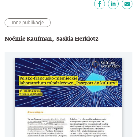
Udostępnij
Facebook
LinkedIn
email
Inne publikacje
Noémie Kaufman
Saskia Herklotz