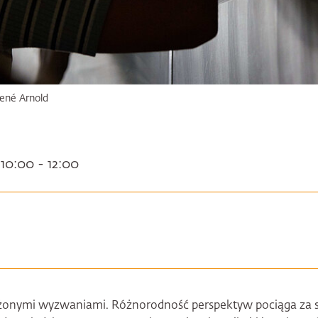
ené Arnold
 10:00 - 12:00
łożonymi wyzwaniami. Różnorodność perspektyw pociąga za 