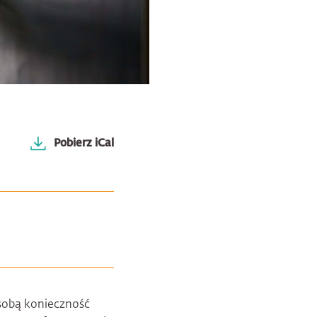
Pobierz iCal
sobą konieczność