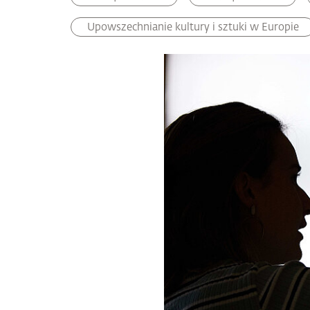
Upowszechnianie kultury i sztuki w Europie