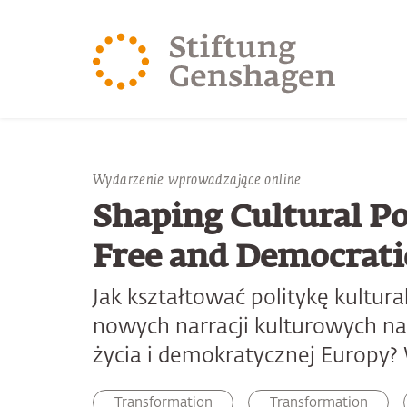
PRZJDŹ DO TREŚCI GŁÓWNEJ
PRZEJDŹ DO WYSZUK
Wydarzenie wprowadzające online
Shaping Cultural Po
Free and Democratic
Jak kształtować politykę kultu
nowych narracji kulturowych na 
życia i demokratycznej Europy
Transformation
Transformation