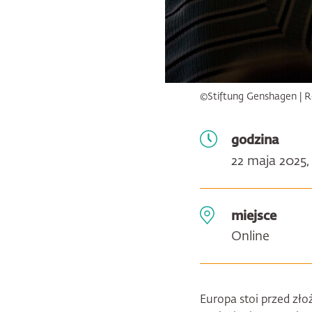
©Stiftung Genshagen | R
godzina
22 maja 2025,
miejsce
Online
Europa stoi przed z