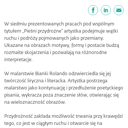
Udostępnij
Facebook
LinkedIn
email
W siedmiu prezentowanych pracach pod wspólnym
tytułem „Pieśni przydrożne” artystka podejmuje wątki
ruchu i podróży pojmowanych jako przemiany.
Ukazane na obrazach motywy, formy i postacie budzą
rozmaite skojarzenia i pozwalają na różnorodne
interpretacje.
W malarstwie Bianki Rolando odzwierciedla się jej
twórczość liryczna i literacka. Artystka postrzega
malarstwo jako kontynuację i przedłużenie poetyckiego
pisania, wykracza poza znaczenie słów, otwierając się
na wieloznaczność obrazów.
Przydrożność zakłada możliwość trwania przy krawędzi
tego, co jest w ciągłym ruchu i otwarcie się na