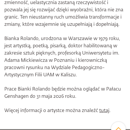
zmienność, uelastycznia zastaną rzeczywistość i
pozwala jej się rozwijać dzięki wyobraźni, która nie zna
granic. Ten nieustanny ruch umożliwia transformacje i
zmiany, które wzajemnie się uzupełniają i dopełniają.
Bianka Rolando, urodzona w Warszawie w 1979 roku,
jest artystką, poetką, pisarką, doktor habilitowaną w
zakresie sztuk pięknych, profesorką Uniwersytetu im.
Adama Mickiewicza w Poznaniu i kierowniczką
pracowni rysunku na Wydziale Pedagogiczno-
Artystycznym Filii UAM w Kaliszu.
Prace Bianki Rolando będzie można oglądać w Pałacu
Genshagen do 31 maja 2026 roku.
Więcej informacji o artystce można znaleźć
tutaj
.
Zum Sei