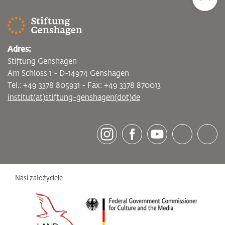
Adres:
Stiftung Genshagen
Am Schloss 1 - D-14974 Genshagen
Tel.: +49 3378 805931 - Fax: +49 3378 870013
institut(at)stiftung-genshagen(dot)de
[socialLinksTitle]
Instagram
Facebook
Youtube
Bluesky
LinkedI
Nasi założyciele