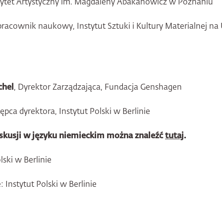
rsytet Artystyczny im. Magdaleny Abakanowicz w Poznaniu
 pracownik naukowy, Instytut Sztuki i Kultury Materialnej na
chel
, Dyrektor Zarządzająca, Fundacja Genshagen
tępca dyrektora, Instytut Polski w Berlinie
skusji w języku niemieckim można znaleźć
tutaj
.
lski w Berlinie
: Instytut Polski w Berlinie