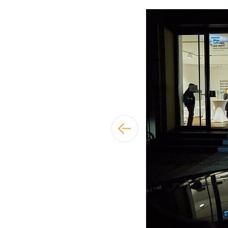
Bildergalerie übersp