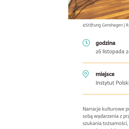
©Stiftung Genshagen | R
godzina
26 listopada 2
miejsce
Instytut Polsk
Narracje kulturowe p
sobą wydarzenia z prz
szukania tożsamości