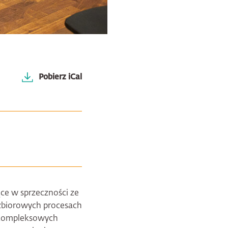
Pobierz iCal
ce w sprzeczności ze
w zbiorowych procesach
h kompleksowych