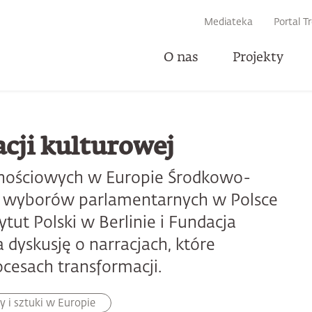
IWARKI
Mediateka
Portal T
O nas
Projekty
U
cji kulturowej
olnościowych w Europie Środkowo-
h wyborów parlamentarnych w Polsce
ytut Polski w Berlinie i Fundacja
 dyskusję o narracjach, które
cesach transformacji.
 i sztuki w Europie