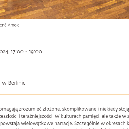
ené Arnold
024, 17:00 - 19:00
i w Berlinie
omagają zrozumieć złożone, skomplikowane i niekiedy stoją
eszłości i teraźniejszości. W kulturach pamięci, ale także 
, powstają wielowątkowe narracje. Szczególnie w okresac