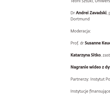
Teorii Sztuki, Uniwe
Dr
Andrei Zavadski
,
Dortmund
Moderacja:
Prof. dr
Susanne Keu
Katarzyna Sitko
, zas
Nagranie wideo z dy
Partnerzy: Instytut Po
Instytucje finansujące