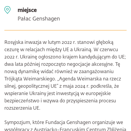
miejsce
Pałac Genshagen
Rosyjska inwazja w lutym 2022 r. stanowi głęboką
cezurę w relacjach między UE a Ukrainą. W czerwcu
2022 r. Ukrainę ogłoszono krajem kandydującym do UE;
dwa lata później rozpoczęto negocjacje akcesyjne. Tę
nową dynamikę widać również w zaangażowaniu
Trójkąta Weimarskiego. „Agenda Weimarska na rzecz
silnej, geopolitycznej UE” z maja 2024 r. podkreśla, że
wspieranie Ukrainy jest inwestycją w europejskie
bezpieczeństwo i wzywa do przyspieszenia procesu
rozszerzenia UE.
Sympozjum, które Fundacja Genshagen organizuje we
współpracy z Austriacko-Francuskim Centrum Zbliżenia