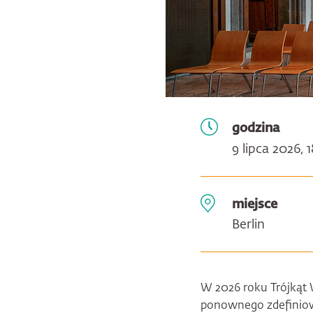
godzina
9 lipca 2026, 
miejsce
Berlin
W 2026 roku Trójkąt W
ponownego zdefiniowa