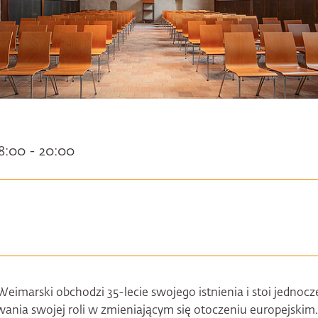
18:00 - 20:00
eimarski obchodzi 35-lecie swojego istnienia i stoi jednoc
nia swojej roli w zmieniającym się otoczeniu europejskim.