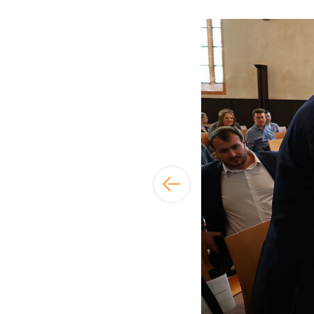
Bildergalerie übersp