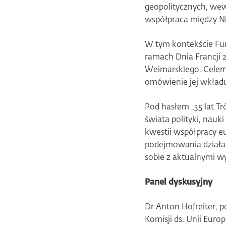
geopolitycznych, wew
współpraca między Ni
W tym kontekście Fu
ramach Dnia Francji 2
Weimarskiego. Celem 
omówienie jej wkładu
Pod hasłem „35 lat Tr
świata polityki, nauk
kwestii współpracy e
podejmowania działań 
sobie z aktualnymi 
Panel dyskusyjny
Dr Anton Hofreiter, 
Komisji ds. Unii Europ