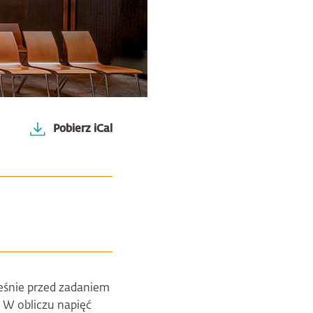
Pobierz iCal
ześnie przed zadaniem
 W obliczu napięć