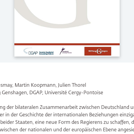
smay, Martin Koopmann, Julien Thorel
g Genshagen, DGAP, Université Cergy-Pontoise
erung der bilateralen Zusammenarbeit zwischen Deutschland u
er in der Geschichte der internationalen Beziehungen einzigart
beider Staaten, eine neue Form des Regierens zu schaffen, 
schen der nationalen und der europäischen Ebene angesied