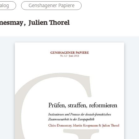
alog
Genshagener Papiere
emesmay
Julien Thorel