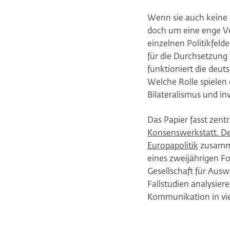
Wenn sie auch keine 
doch um eine enge Ve
einzelnen Politikfelde
für die Durchsetzung 
funktioniert die deu
Welche Rolle spielen 
Bilateralismus und in
Das Papier fasst zent
Konsenswerkstatt. D
Europapolitik
zusamme
eines zweijährigen F
Gesellschaft für Ausw
Fallstudien analysier
Kommunikation in vie