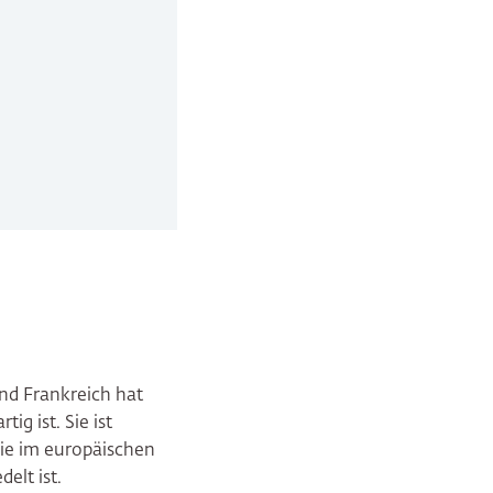
nd Frankreich hat
ig ist. Sie ist
die im europäischen
elt ist.