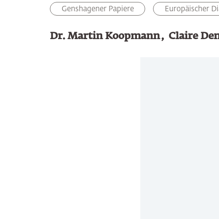
Genshagener Papiere
Europäischer Di
Dr. Martin Koopmann
Claire D