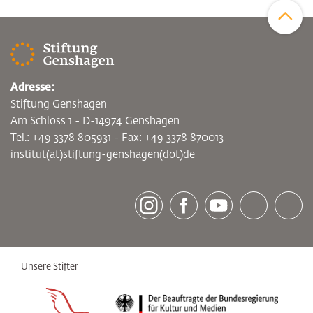
Adresse:
Stiftung Genshagen
Am Schloss 1 - D-14974 Genshagen
Tel.: +49 3378 805931 - Fax: +49 3378 870013
institut(at)stiftung-genshagen(dot)de
[socialLinksTitle]
Instagram
Facebook
Youtube
Bluesky
LinkedI
Unsere Stifter