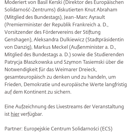
Moderiert von Basil Kerski (Direktor des Europäischen
Solidarność-Zentrums) diskutierten Knut Abraham
(Mitglied des Bundestags), Jean-Marc Ayrault
(Premierminister der Republik Frankreich a. D.,
Vorsitzender des Fördervereins der Stiftung
Genshagen), Aleksandra Dulkiewicz (Stadtpräsidentin
von Danzig), Markus Meckel (Außenminister a. D.,
Mitglied des Bundestags a. D.) sowie die Studierenden
Patrycja Błaszkowska und Szymon Tasiemski über die
Notwendigkeit für das Weimarer Dreieck,
gesamteuropäisch zu denken und zu handeln, um
Frieden, Demokratie und europäische Werte langfristig
auf dem Kontinent zu sichern.
Eine Aufzeichnung des Livestreams der Veranstaltung
ist
hier
verfügbar.
Partner: Europejskie Centrum Solidarności (ECS)