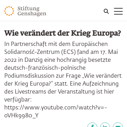
ZUM HAUPTINHALT SPRINGEN
Me
ZUR SUCHE SPRINGEN
Wie verändert der Krieg Europa?
In Partnerschaft mit dem Europäischen
Solidarność-Zentrum (ECS) fand am 17. Mai
2022 in Danzig eine hochrangig besetzte
deutsch-französisch-polnische
Podiumsdiskussion zur Frage „Wie verändert
der Krieg Europa?“ statt. Eine Aufzeichnung
des Livestreams der Veranstaltung ist hier
verfügbar:
https://www.youtube.com/watch?v=-
oVHk9980_Y
Teilen