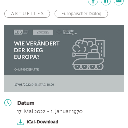
Facebook
LinkedIn
E-Mail
A K T U E L L E S
Europäischer Dialog
Datum
17. Mai 2022 - 1. Januar 1970
iCal-Download