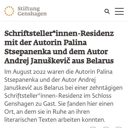
ZUM HAUPTINHALT SPRINGEN
Me
ZUR SUCHE SPRINGEN
Schriftsteller*innen-Residenz
mit der Autorin Palina
Stsepanenka und dem Autor
Andrej Januškevič aus Belarus
Im August 2022 waren die Autorin Palina
Stsepanenka und der Autor Andrej
Januškevič aus Belarus bei einer zehntägigen
Schriftsteller*innen-Residenz im Schloss
Genshagen zu Gast. Sie fanden hier einen
Ort, an dem sie in Ruhe an ihren
literarischen Texten arbeiten konnten.