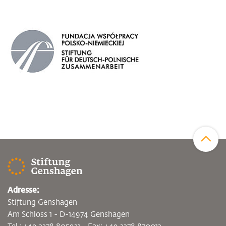
Zum Sei
Adresse:
Stiftung Genshagen
Am Schloss 1 - D-14974 Genshagen