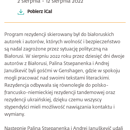
2 sierpnia - 12 sierpnia 2022
Pobierz iCal
Program rezydencji skierowany był do białoruskich
autorek i autorów, których wolność i bezpieczeństwo
są nadal zagrożone przez sytuację polityczną na
Białorusi. W sierpniu 2022 roku przez dziesięć dni dwoje
autorów z Białorusi, Palina Stsepanenka i Andrej
Januškevič byli gośćmi w Genshagen, gdzie w spokoju
mogli pracować nad swoimi tekstami literackimi.
Rezydencja odbywała się równolegle do polsko-
francusko-niemieckiej rezydencji tandemowej oraz
rezydencji ukraińskiej, dzięku czemu wszyscy
stypendyści mieli możliwość nawiązania kontaktu i
wymiany.
Następnie Palina Stsepanenka i Andrej Januškevič udali