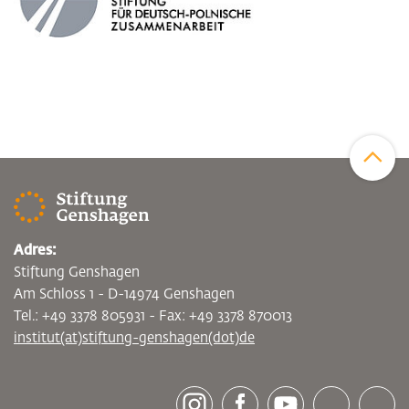
Zum Sei
Adres:
Stiftung Genshagen
Am Schloss 1 - D-14974 Genshagen
Tel.: +49 3378 805931 - Fax: +49 3378 870013
institut(at)stiftung-genshagen(dot)de
[socialLinksTitle]