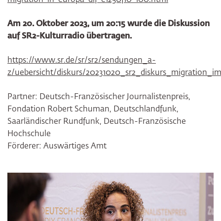
migration-in-europa-dlf-e1250f10-100.html
Am 20. Oktober 2023, um 20:15 wurde die Diskussion
auf SR2-Kulturradio übertragen.
https://www.sr.de/sr/sr2/sendungen_a-
z/uebersicht/diskurs/20231020_sr2_diskurs_migration_
Partner: Deutsch-Französischer Journalistenpreis,
Fondation Robert Schuman, Deutschlandfunk,
Saarländischer Rundfunk, Deutsch-Französische
Hochschule
Förderer: Auswärtiges Amt
Bildergalerie überspringen