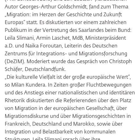
Autor Georges-Arthur Goldschmidt, fand zum Thema
„Migration: im Herzen der Geschichte und Zukunft
Europas“ statt. Es diskutierten vor einem zahlreichen
Publikum in der Vertretung des Saarlandes beim Bund:
Leïla Slimani, Armin Laschet, MdB, Ministerpräsident
a.D. und Naika Foroutan, Leiterin des Deutschen
Zentrums für Integrations- und Migrationsforschung
(DeZIM). Moderiert wurde das Gespräch von Christoph
Schäfer, Deutschlandfunk.
„Die kulturelle Vielfalt ist der große europäische Wert“,
so Milan Kundera. In Zeiten großer Fluchtbewegungen
und des Anstiegs einer nationalistischen und identitären
Rhetorik diskutierten die Referierenden über den Platz
von Migration in der europäischen Gesellschaft, über
Migrationsdiskurse und über Migrationsgeschichten in
Frankreich, Deutschland und Marokko, sowie über
Integration und Belastbarkeit von kommunalen