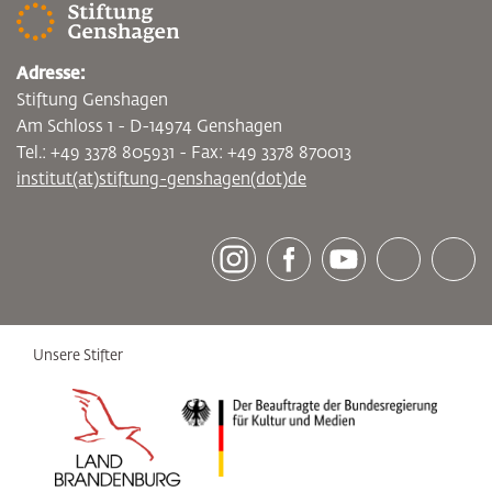
Adresse:
Stiftung Genshagen
Am Schloss 1 - D-14974 Genshagen
Tel.: +49 3378 805931 - Fax: +49 3378 870013
institut(at)stiftung-genshagen(dot)de
[socialLinksTitle]
Instagram
Facebook
Youtube
Bluesky
LinkedI
Unsere Stifter