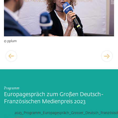
© pplum
Programm
Europagespräch zum Großen Deutsch-
Französischen Medienpreis 2023
2023_Programm_Europagespräch_Grosser_Deutsch_Französisch