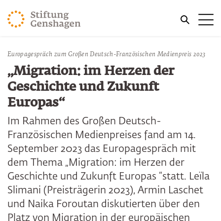
ZUM HAUPTINHALT SPRINGEN
Me
ZUR SUCHE SPRINGEN
Europagespräch zum Großen Deutsch-Französischen Medienpreis 2023
„Migration: im Herzen der
Geschichte und Zukunft
Europas“
Im Rahmen des Großen Deutsch-
Französischen Medienpreises fand am 14.
September 2023 das Europagespräch mit
dem Thema „Migration: im Herzen der
Geschichte und Zukunft Europas “statt. Leïla
Slimani (Preisträgerin 2023), Armin Laschet
und Naika Foroutan diskutierten über den
Platz von Migration in der europäischen