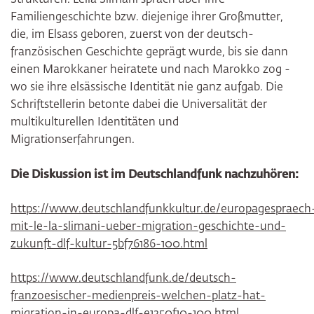
Strukturen. Leïla Slimani sprach über ihre
Familiengeschichte bzw. diejenige ihrer Großmutter,
die, im Elsass geboren, zuerst von der deutsch-
französischen Geschichte geprägt wurde, bis sie dann
einen Marokkaner heiratete und nach Marokko zog -
wo sie ihre elsässische Identität nie ganz aufgab. Die
Schriftstellerin betonte dabei die Universalität der
multikulturellen Identitäten und
Migrationserfahrungen.
Die Diskussion ist im Deutschlandfunk nachzuhören:
https://www.deutschlandfunkkultur.de/europagespraech
mit-le-la-slimani-ueber-migration-geschichte-und-
zukunft-dlf-kultur-5bf76186-100.html
https://www.deutschlandfunk.de/deutsch-
franzoesischer-medienpreis-welchen-platz-hat-