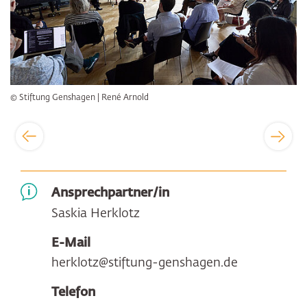
© Stiftung Genshagen | René Arnold
Ansprechpartner/in
Saskia Herklotz
E-Mail
herklotz@stiftung-genshagen.de
Telefon