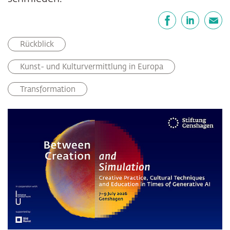
Teilen
Facebook
LinkedIn
E-Mail
Rückblick
Kunst- und Kulturvermittlung in Europa
Transformation