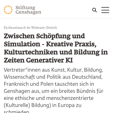
ZUM HAUPTINHALT SPRINGEN
Me
ZUR SUCHE SPRINGEN
Fachaustausch im Weimarer Dreieck
Zwischen Schöpfung und
Simulation - Kreative Praxis,
Kulturtechniken und Bildung in
Zeiten Generativer KI
Vertreter*innen aus Kunst, Kultur, Bildung,
Wissenschaft und Politik aus Deutschland,
Frankreich und Polen tauschten sich in
Genshagen aus, um ein breites Bündnis für
eine ethische und menschenzentrierte
(Kulturelle) Bildung) in Europa zu
schmieden.