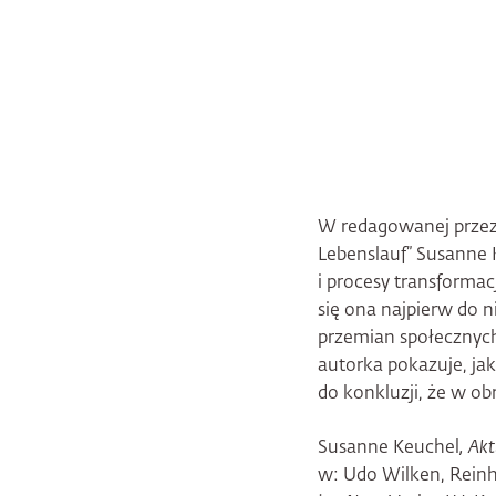
W redagowanej przez 
Lebenslauf” Susanne K
i procesy transformac
się ona najpierw do n
przemian społecznych,
autorka pokazuje, jak
do konkluzji, że w obr
Susanne Keuchel
, Ak
w: Udo Wilken, Reinh