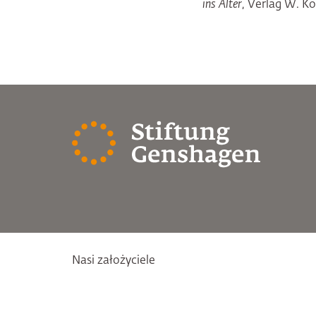
ins Alter
, Verlag W. K
Nasi założyciele