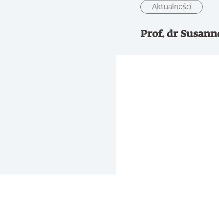
Aktualności
Prof. dr Susann