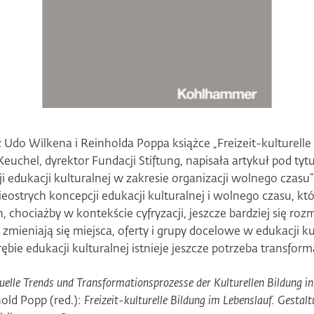
Udo Wilkena i Reinholda Poppa książce „Freizeit-kulturelle
euchel, dyrektor Fundacji Stiftung, napisała artykuł pod ty
ji edukacji kulturalnej w zakresie organizacji wolnego czasu
ieostrych koncepcji edukacji kulturalnej i wolnego czasu, kt
 chociażby w kontekście cyfryzacji, jeszcze bardziej się ro
 zmieniają się miejsca, oferty i grupy docelowe w edukacji ku
ębie edukacji kulturalnej istnieje jeszcze potrzeba transforma
tuelle Trends und Transformationsprozesse der Kulturellen Bildung in
old Popp (red.):
Freizeit-kulturelle Bildung im Lebenslauf. Gestal