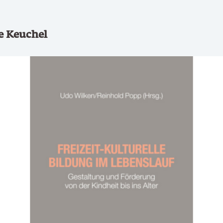
e Keuchel