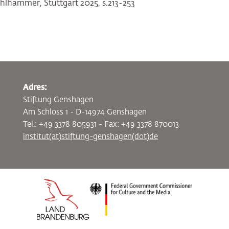
ohlhammer, Stuttgart 2025, s.213-253
Adres:
Stiftung Genshagen
Am Schloss 1 - D-14974 Genshagen
Tel.: +49 3378 805931 - Fax: +49 3378 870013
institut(at)stiftung-genshagen(dot)de