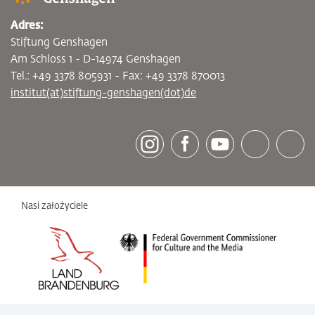
Adres:
Stiftung Genshagen
Am Schloss 1 - D-14974 Genshagen
Tel.: +49 3378 805931 - Fax: +49 3378 870013
institut(at)stiftung-genshagen(dot)de
[socialLinksTitle]
Instagram
Facebook
Youtube
Bluesky
LinkedI
Nasi założyciele