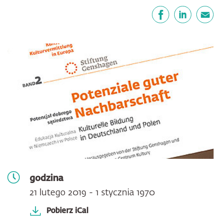
Udostępnij
Facebook
LinkedIn
email
godzina
21 lutego 2019 - 1 stycznia 1970
Pobierz iCal