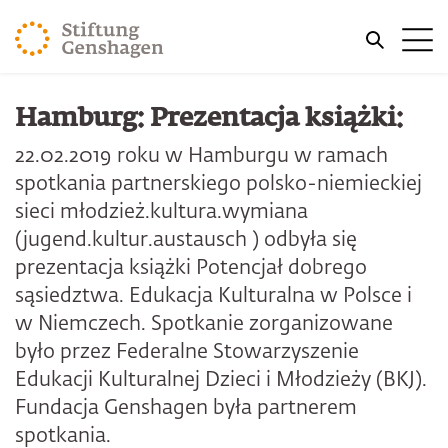
PRZJDŹ DO TREŚCI GŁÓWNEJ
Me
PRZEJDŹ DO WYSZUKIWARKI
Hamburg: Prezentacja książki:
22.02.2019 roku w Hamburgu w ramach
spotkania partnerskiego polsko-niemieckiej
sieci młodzież.kultura.wymiana
(jugend.kultur.austausch ) odbyła się
prezentacja książki Potencjał dobrego
sąsiedztwa. Edukacja Kulturalna w Polsce i
w Niemczech. Spotkanie zorganizowane
było przez Federalne Stowarzyszenie
Edukacji Kulturalnej Dzieci i Młodzieży (BKJ).
Fundacja Genshagen była partnerem
spotkania.