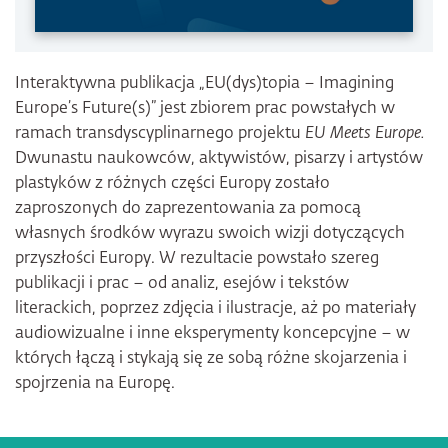
Interaktywna publikacja „EU(dys)topia – Imagining
Europe’s Future(s)” jest zbiorem prac powstałych w
ramach transdyscyplinarnego projektu
EU Meets Europe.
Dwunastu naukowców, aktywistów, pisarzy i artystów
plastyków z różnych części Europy zostało
zaproszonych do zaprezentowania za pomocą
własnych środków wyrazu swoich wizji dotyczących
przyszłości Europy. W rezultacie powstało szereg
publikacji i prac – od analiz, esejów i tekstów
literackich, poprzez zdjęcia i ilustracje, aż po materiały
audiowizualne i inne eksperymenty koncepcyjne – w
których łączą i stykają się ze sobą różne skojarzenia i
spojrzenia na Europę.