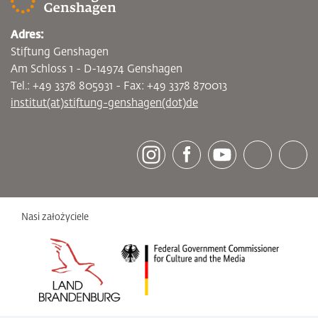
Adres:
Stiftung Genshagen
Am Schloss 1 - D-14974 Genshagen
Tel.: +49 3378 805931 - Fax: +49 3378 870013
institut(at)stiftung-genshagen(dot)de
[socialLinksTitle]
Instagram
Facebook
Youtube
Bluesky
LinkedI
Nasi założyciele