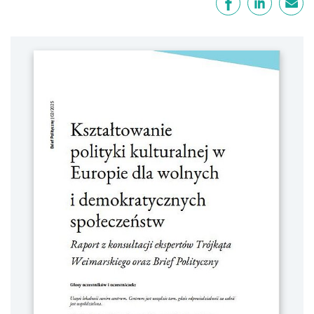
Facebook
LinkedIn
email