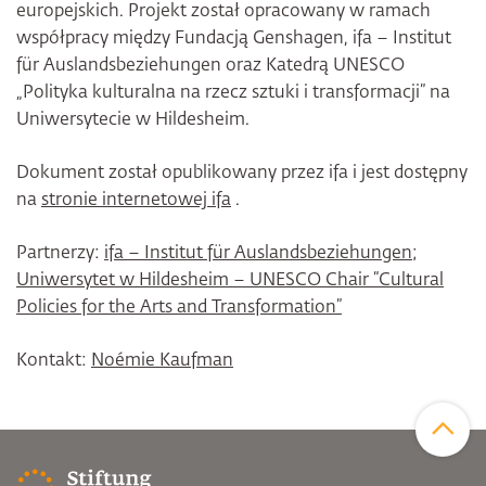
europejskich. Projekt został opracowany w ramach
współpracy między Fundacją Genshagen, ifa – Institut
für Auslandsbeziehungen oraz Katedrą UNESCO
„Polityka kulturalna na rzecz sztuki i transformacji” na
Uniwersytecie w Hildesheim.
Dokument został opublikowany przez ifa i jest dostępny
na
stronie internetowej ifa
.
Partnerzy:
ifa – Institut für Auslandsbeziehungen
;
Uniwersytet w Hildesheim – UNESCO Chair “Cultural
Policies for the Arts and Transformation”
Kontakt:
Noémie Kaufman
Zum Sei