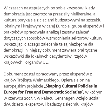
W czasach następujących po sobie kryzysów, kiedy
demokracja jest zagrożona przez siły nieliberalne, a
kultura boryka się z cięciami budżetowymi na szczeblu
lokalnym i krajowym w całej Europie, grupa ekspertów i
praktyków opracowała analizę i zestaw zaleceń
dotyczących sposobów wzmocnienia sektorów kultury
wskazując, dlaczego zalecenia te są niezbędne dla
demokracji. Niniejszy dokument zawiera praktyczne
wskazówki dla lokalnych decydentów, rządów
krajowych i organów UE.
Dokument został opracowany przez ekspertów z
krajów Trójkąta Weimarskiego. Opiera się on na
europejskim projekcie
„Shaping Cultural Policies in
Europe for Free and Democratic Societies”
, w którym
w czerwcu 2025 r. w Pałacu Genshagen wzięło udział
dwudziestu ekspertów i badaczy z siedmiu krajów