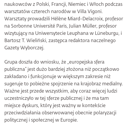
naukowców z Polski, Francji, Niemiec i Włoch podczas
warsztatów czterech narodów w Villa Vigoni.
Warsztaty prowadzili Hélène Miard-Delacroix, profesor
na Sorbonne Université Paris, Julian Müller, profesor
wizytujący na Uniwersytecie Leuphana w Lüneburgu, i
Bartosz T. Wieliński, zastępca redaktora naczelnego
Gazety Wyborczej.
Grupa doszła do wniosku, że „europejska sfera
publiczna” jest dużo bardziej złożona niż początkowo
zakładano i funkcjonuje w większym zakresie niż
sugeruje to pobieżne spojrzenie na krajobraz medialny.
Ważne jest przede wszystkim, aby coraz więcej ludzi
uczestniczyło w tej sferze publicznej i że ma tam
miejsce dyskurs, który jest ważny w kontekście
przeciwdziałania obserwowanej obecnie polaryzacji
politycznej i społecznej w Europie.