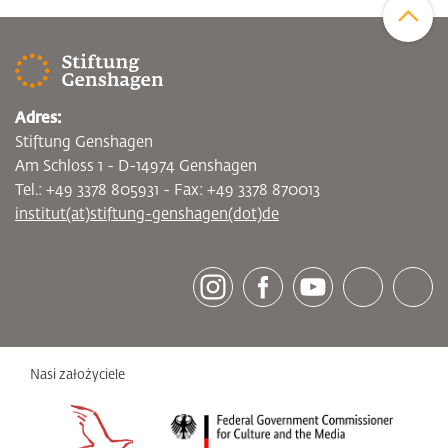
Adres:
Stiftung Genshagen
Am Schloss 1 - D-14974 Genshagen
Tel.: +49 3378 805931 - Fax: +49 3378 870013
institut(at)stiftung-genshagen(dot)de
[socialLinksTitle]
Instagram
Facebook
Youtube
Bluesky
LinkedI
Nasi założyciele