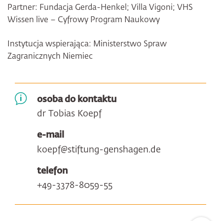
Partner: Fundacja Gerda-Henkel; Villa Vigoni; VHS
Wissen live – Cyfrowy Program Naukowy
Instytucja wspierająca: Ministerstwo Spraw
Zagranicznych Niemiec
osoba do kontaktu
dr Tobias Koepf
e-mail
koepf@stiftung-genshagen.de
telefon
+49-3378-8059-55
Zum Sei