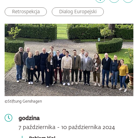
Facebook
LinkedIn
email
Retrospekcja
Dialog Europejski
©Stiftung Genshagen
godzina
7 października - 10 października 2024