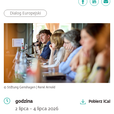
Facebook
LinkedIn
email
Dialog Europejski
© Stiftung Genshagen | René Arnold
godzina
Pobierz iCal
2 lipca - 4 lipca 2026