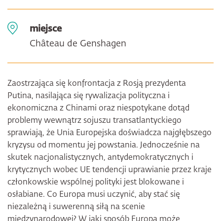
miejsce
Château de Genshagen
Zaostrzająca się konfrontacja z Rosją prezydenta
Putina, nasilająca się rywalizacja polityczna i
ekonomiczna z Chinami oraz niespotykane dotąd
problemy wewnątrz sojuszu transatlantyckiego
sprawiają, że Unia Europejska doświadcza najgłębszego
kryzysu od momentu jej powstania. Jednocześnie na
skutek nacjonalistycznych, antydemokratycznych i
krytycznych wobec UE tendencji uprawianie przez kraje
członkowskie wspólnej polityki jest blokowane i
osłabiane. Co Europa musi uczynić, aby stać się
niezależną i suwerenną siłą na scenie
międzynarodowej? W jaki sposób Europa może