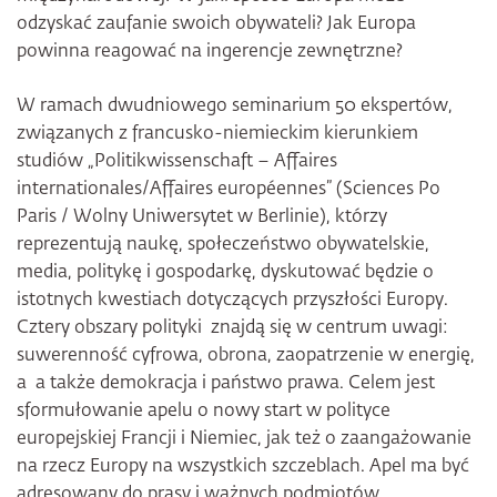
odzyskać zaufanie swoich obywateli? Jak Europa
powinna reagować na ingerencje zewnętrzne?
W ramach dwudniowego seminarium 50 ekspertów,
związanych z francusko-niemieckim kierunkiem
studiów „Politikwissenschaft – Affaires
internationales/Affaires européennes” (Sciences Po
Paris / Wolny Uniwersytet w Berlinie), którzy
reprezentują naukę, społeczeństwo obywatelskie,
media, politykę i gospodarkę, dyskutować będzie o
istotnych kwestiach dotyczących przyszłości Europy.
Cztery obszary polityki znajdą się w centrum uwagi:
suwerenność cyfrowa, obrona, zaopatrzenie w energię,
a a także demokracja i państwo prawa. Celem jest
sformułowanie apelu o nowy start w polityce
europejskiej Francji i Niemiec, jak też o zaangażowanie
na rzecz Europy na wszystkich szczeblach. Apel ma być
adresowany do prasy i ważnych podmiotów.