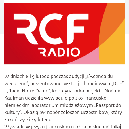
W dniach 8 i 9 lutego podczas audycji „L'Agenda du
week-end”, prezentowanej w stacjach radiowych „RCF”
i „Radio Notre Dame”, koordynatorka projektu Noémie
Kaufman udzieliła wywiadu o polsko-francusko-
niemieckim laboratorium młodzieżowym „Paszport do
kultury”. Okazją był nabór zgłoszeń uczestników, który
zakończył się 9 lutego.
Wywiadu w języku francuskim można posłuchać
tutaj
.