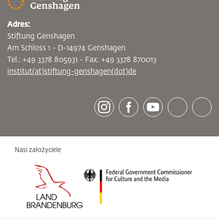
Adres:
Stiftung Genshagen
Am Schloss 1 - D-14974 Genshagen
Tel.: +49 3378 805931 - Fax: +49 3378 870013
institut(at)stiftung-genshagen(dot)de
[socialLinksTitle]
Instagram
Facebook
Youtube
Bluesky
LinkedI
Nasi założyciele